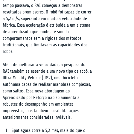
tempo passava, o RAI começou a demonstrar 
resultados promissores. O robô foi capaz de correr 
a 5,2 m/s, superando em muito a velocidade de 
fábrica. Essa aceleração é atribuída a um sistema 
de aprendizado que modela e simula 
comportamentos sem a rigidez dos métodos 
tradicionais, que limitavam as capacidades dos 
robôs.
Além de melhorar a velocidade, a pesquisa do 
RAI também se estende a um novo tipo de robô, a 
Ultra Mobility Vehicle (UMV), uma bicicleta 
autônoma capaz de realizar manobras complexas, 
como saltos. Essa nova abordagem ao 
Aprendizado por Reforço não só aumenta a 
robustez do desempenho em ambientes 
imprevistos, mas também possibilita ações 
anteriormente consideradas inviáveis.
Spot agora corre a 5,2 m/s, mais do que o 