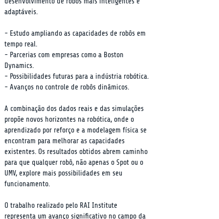
desenvolvimento de robôs mais inteligentes e 
adaptáveis.
- Estudo ampliando as capacidades de robôs em 
tempo real.

- Parcerias com empresas como a Boston 
Dynamics.

- Possibilidades futuras para a indústria robótica.

- Avanços no controle de robôs dinâmicos.
A combinação dos dados reais e das simulações 
propõe novos horizontes na robótica, onde o 
aprendizado por reforço e a modelagem física se 
encontram para melhorar as capacidades 
existentes. Os resultados obtidos abrem caminho 
para que qualquer robô, não apenas o Spot ou o 
UMV, explore mais possibilidades em seu 
funcionamento.
O trabalho realizado pelo RAI Institute 
representa um avanço significativo no campo da 