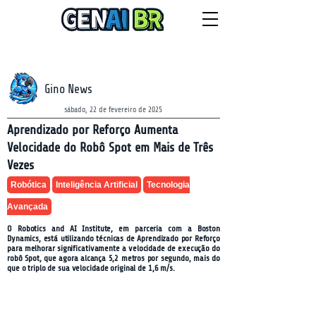
NEWSLETTER
sexta-feira, 7 de agosto de 2026
Gino News
sábado, 22 de fevereiro de 2025
Aprendizado por Reforço Aumenta
Velocidade do Robô Spot em Mais de Três
Vezes
Robótica
Inteligência Artificial
Tecnologia
Avançada
O Robotics and AI Institute, em parceria com a Boston
Dynamics, está utilizando técnicas de Aprendizado por Reforço
para melhorar significativamente a velocidade de execução do
robô Spot, que agora alcança 5,2 metros por segundo, mais do
que o triplo de sua velocidade original de 1,6 m/s.