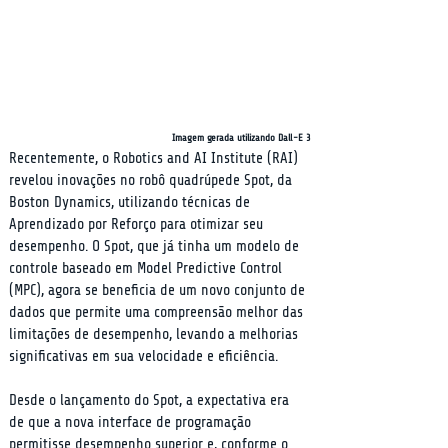
Imagem gerada utilizando Dall-E 3
Recentemente, o Robotics and AI Institute (RAI) 
revelou inovações no robô quadrúpede Spot, da 
Boston Dynamics, utilizando técnicas de 
Aprendizado por Reforço para otimizar seu 
desempenho. O Spot, que já tinha um modelo de 
controle baseado em Model Predictive Control 
(MPC), agora se beneficia de um novo conjunto de 
dados que permite uma compreensão melhor das 
limitações de desempenho, levando a melhorias 
significativas em sua velocidade e eficiência.
Desde o lançamento do Spot, a expectativa era 
de que a nova interface de programação 
permitisse desempenho superior e, conforme o 