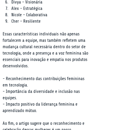
Divya - Visionária
Alex - Estratégica
Nicole - Colaborativa
Cher - Resiliente
Essas características individuais não apenas 
fortalecem a equipe, mas também refletem uma 
mudança cultural necessária dentro do setor de 
tecnologia, onde a presença e a voz feminina são 
essenciais para inovação e empatia nos produtos 
desenvolvidos.
- Reconhecimento das contribuições femininas 
em tecnologia.

- Importância da diversidade e inclusão nas 
equipes.

- Impacto positivo da liderança feminina e 
aprendizado mútuo.
Ao fim, o artigo sugere que o reconhecimento e 
celebração dessas mulheres é um passo 