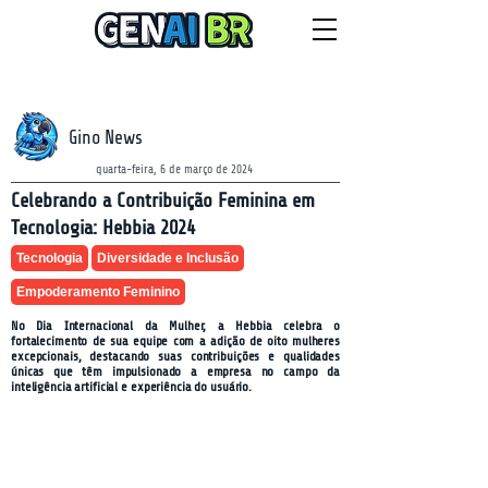
NEWSLETTER
sexta-feira, 7 de agosto de 2026
Gino News
quarta-feira, 6 de março de 2024
Celebrando a Contribuição Feminina em
Tecnologia: Hebbia 2024
Tecnologia
Diversidade e Inclusão
Empoderamento Feminino
No Dia Internacional da Mulher, a Hebbia celebra o
fortalecimento de sua equipe com a adição de oito mulheres
excepcionais, destacando suas contribuições e qualidades
únicas que têm impulsionado a empresa no campo da
inteligência artificial e experiência do usuário.