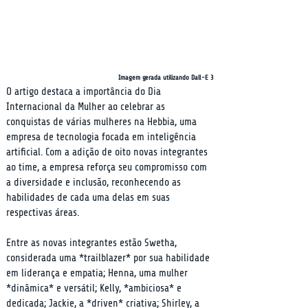
Imagem gerada utilizando Dall-E 3
O artigo destaca a importância do Dia 
Internacional da Mulher ao celebrar as 
conquistas de várias mulheres na Hebbia, uma 
empresa de tecnologia focada em inteligência 
artificial. Com a adição de oito novas integrantes 
ao time, a empresa reforça seu compromisso com 
a diversidade e inclusão, reconhecendo as 
habilidades de cada uma delas em suas 
respectivas áreas.
Entre as novas integrantes estão Swetha, 
considerada uma *trailblazer* por sua habilidade 
em liderança e empatia; Henna, uma mulher 
*dinâmica* e versátil; Kelly, *ambiciosa* e 
dedicada; Jackie, a *driven* criativa; Shirley, a 