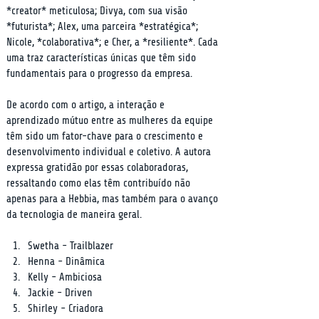
*creator* meticulosa; Divya, com sua visão 
*futurista*; Alex, uma parceira *estratégica*; 
Nicole, *colaborativa*; e Cher, a *resiliente*. Cada 
uma traz características únicas que têm sido 
fundamentais para o progresso da empresa.
De acordo com o artigo, a interação e 
aprendizado mútuo entre as mulheres da equipe 
têm sido um fator-chave para o crescimento e 
desenvolvimento individual e coletivo. A autora 
expressa gratidão por essas colaboradoras, 
ressaltando como elas têm contribuído não 
apenas para a Hebbia, mas também para o avanço 
da tecnologia de maneira geral.
Swetha - Trailblazer
Henna - Dinâmica
Kelly - Ambiciosa
Jackie - Driven
Shirley - Criadora