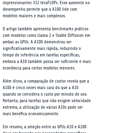
impressionantes 312 teraFLOPs. Esse aumento no 
desempenho permite que a A100 lide com 
modelos maiores e mais complexos.
O artigo também apresenta benchmarks práticos 
com modelos como Llama 2 e Stable Diffusion em 
ambas as GPUs. A A100 demonstrou ser 
significativamente mais rápida, reduzindo o 
tempo de inferência em tarefas específicas, 
embora a A10 também possa ser suficiente e mais 
econômica para certos modelos menores.
Além disso, a comparação de custos revela que a 
A100 é cinco vezes mais cara do que a A10 
quando se considera o custo por minuto de uso. 
Portanto, para tarefas que não exigem velocidade 
extrema, a utilização de várias A10s pode ser 
mais benéfica economicamente.
Em resumo, a seleção entre as GPUs A10 e A100 