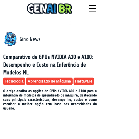
NEWSLETTER
domingo, 9 de agosto de 2026
Gino News
Comparativo de GPUs NVIDIA A10 e A100:
Desempenho e Custo na Inferência de
Modelos ML
Tecnologia
Aprendizado de Máquina
Hardware
O artigo analisa as opções de GPUs NVIDIA A10 e A100 para a
inferência de modelos de aprendizado de máquina, destacando
suas principais características, desempenho, custos e como
escolher a melhor opção com base nas necessidades do
usuário.