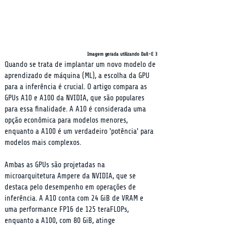
Imagem gerada utilizando Dall-E 3
Quando se trata de implantar um novo modelo de 
aprendizado de máquina (ML), a escolha da GPU 
para a inferência é crucial. O artigo compara as 
GPUs A10 e A100 da NVIDIA, que são populares 
para essa finalidade. A A10 é considerada uma 
opção econômica para modelos menores, 
enquanto a A100 é um verdadeiro 'potência' para 
modelos mais complexos.
Ambas as GPUs são projetadas na 
microarquitetura Ampere da NVIDIA, que se 
destaca pelo desempenho em operações de 
inferência. A A10 conta com 24 GiB de VRAM e 
uma performance FP16 de 125 teraFLOPs, 
enquanto a A100, com 80 GiB, atinge 