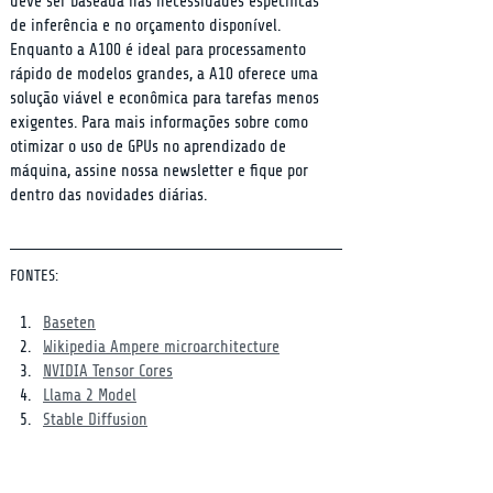
deve ser baseada nas necessidades específicas 
de inferência e no orçamento disponível. 
Enquanto a A100 é ideal para processamento 
rápido de modelos grandes, a A10 oferece uma 
solução viável e econômica para tarefas menos 
exigentes. Para mais informações sobre como 
otimizar o uso de GPUs no aprendizado de 
máquina, assine nossa newsletter e fique por 
dentro das novidades diárias.
FONTES:
Baseten
Wikipedia Ampere microarchitecture
NVIDIA Tensor Cores
Llama 2 Model
Stable Diffusion