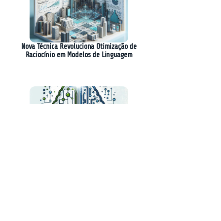
Nova Técnica Revoluciona Otimização de
Raciocínio em Modelos de Linguagem
Redução de Memória em Modelos de Raciocínio:
Inovações e Desafios