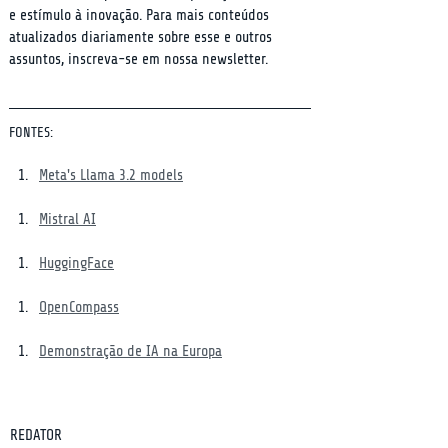
e estímulo à inovação. Para mais conteúdos 
atualizados diariamente sobre esse e outros 
assuntos, inscreva-se em nossa newsletter.
FONTES:
Meta's Llama 3.2 models
Mistral AI
HuggingFace
OpenCompass
Demonstração de IA na Europa
REDATOR