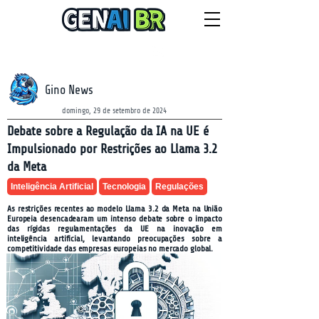
NEWSLETTER
sábado, 8 de agosto de 2026
Gino News
domingo, 29 de setembro de 2024
Debate sobre a Regulação da IA na UE é
Impulsionado por Restrições ao Llama 3.2
da Meta
Inteligência Artificial
Tecnologia
Regulações
As restrições recentes ao modelo Llama 3.2 da Meta na União
Europeia desencadearam um intenso debate sobre o impacto
das rígidas regulamentações da UE na inovação em
inteligência artificial, levantando preocupações sobre a
competitividade das empresas europeias no mercado global.