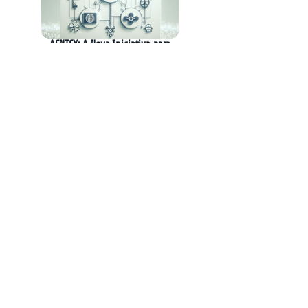
AGNTCY: A Nova Iniciativa para
Interoperabilidade entre Agentes de IA
Camilo Santana Propõe Discussão sobre
Regulamentação da Inteligência Artificial