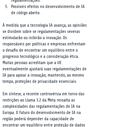
regulamentações.
Possíveis efeitos no desenvolvimento de IA 
de código aberto.
À medida que a tecnologia IA avança, as opiniões 
se dividem sobre se regulamentações severas 
estimularão ou inibirão a inovação. Os 
responsáveis por políticas e empresas enfrentam 
o desafio de encontrar um equilíbrio entre o 
progresso tecnológico e a consideração ética. 
Muitas pessoas acreditam que a UE 
eventualmente ajustará suas regulamentações de 
IA para apoiar a inovação, mantendo, ao mesmo 
tempo, proteções de privacidade essenciais.
Em síntese, a recente controvérsia em torno das 
restrições ao Llama 3.2 da Meta ressalta as 
complexidades das regulamentações de IA na 
Europa. O futuro do desenvolvimento de IA na 
região poderá depender da capacidade de 
encontrar um equilíbrio entre proteção de dados 