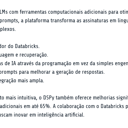
Ms com ferramentas computacionais adicionais para otim
rompts, a plataforma transforma as assinaturas em ling
mplexos.
or do Databricks.
guagem e recuperação.
 de IA através da programação em vez da simples engen
 prompts para melhorar a geração de respostas.
egração mais ampla.
to mais intuitiva, o DSPy também oferece melhorias signi
adicionais em até 65%. A colaboração com o Databricks 
cam inovar em inteligência artificial.