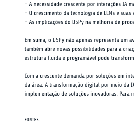
- A necessidade crescente por interações IA mai
- O crescimento da tecnologia de LLMs e suas a
- As implicações do DSPy na melhoria de proce
Em suma, o DSPy não apenas representa um av
também abre novas possibilidades para a cria
estrutura fluida e programável pode transform
Com a crescente demanda por soluções em inteli
da área. A transformação digital por meio da I
implementação de soluções inovadoras. Para ma
FONTES: