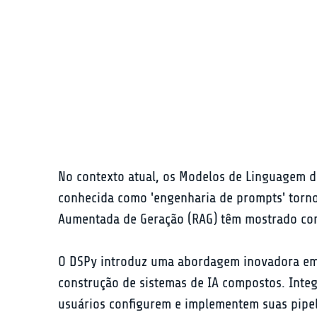
No contexto atual, os Modelos de Linguagem d
conhecida como 'engenharia de prompts' torno
Aumentada de Geração (RAG) têm mostrado como
O DSPy introduz uma abordagem inovadora em 
construção de sistemas de IA compostos. Integ
usuários configurem e implementem suas pipeli