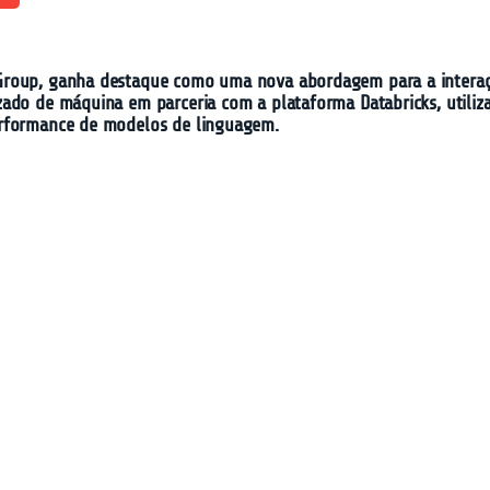
roup, ganha destaque como uma nova abordagem para a interação 
zado de máquina em parceria com a plataforma Databricks, utili
erformance de modelos de linguagem.