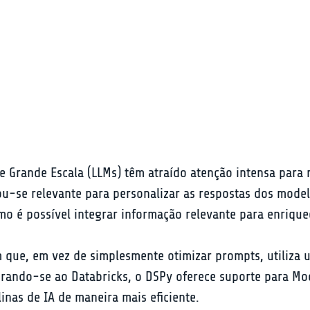
e Grande Escala (LLMs) têm atraído atenção intensa para
u-se relevante para personalizar as respostas dos mode
 é possível integrar informação relevante para enriquec
que, em vez de simplesmente otimizar prompts, utiliza 
rando-se ao Databricks, o DSPy oferece suporte para Mod
nas de IA de maneira mais eficiente.