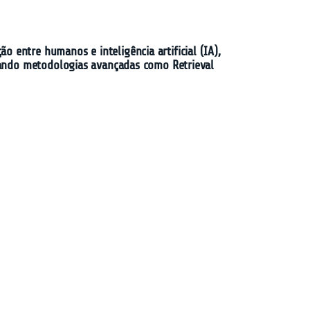
entre humanos e inteligência artificial (IA),
zando metodologias avançadas como Retrieval