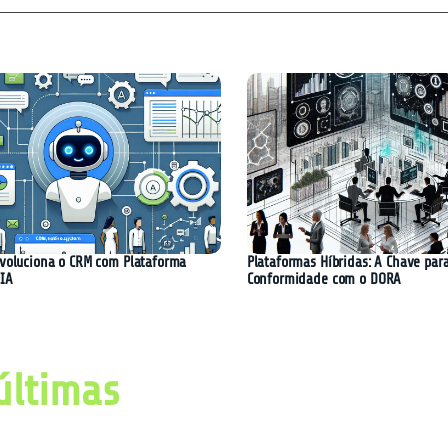
evoluciona o CRM com Plataforma
Plataformas Híbridas: A Chave par
 IA
Conformidade com o DORA
últimas