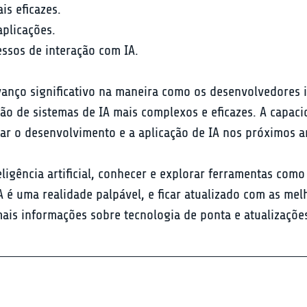
s eficazes.

plicações.

ssos de interação com IA.
anço significativo na maneira como os desenvolvedores
ção de sistemas de IA mais complexos e eficazes. A capa
ar o desenvolvimento e a aplicação de IA nos próximos a
gência artificial, conhecer e explorar ferramentas como 
A é uma realidade palpável, e ficar atualizado com as mel
is informações sobre tecnologia de ponta e atualizações 