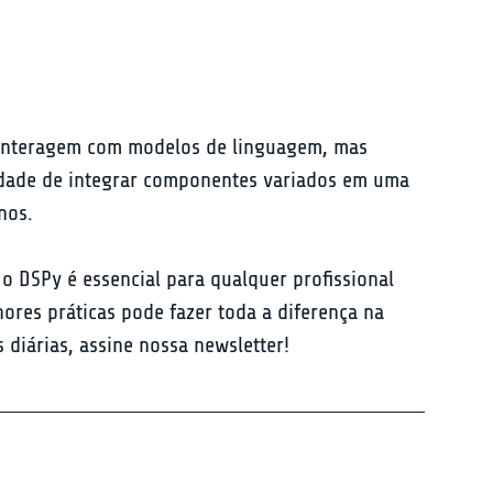
 interagem com modelos de linguagem, mas 
cidade de integrar componentes variados em uma 
nos.
o DSPy é essencial para qualquer profissional 
hores práticas pode fazer toda a diferença na 
diárias, assine nossa newsletter!