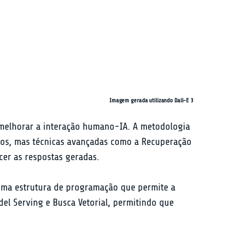
Imagem gerada utilizando Dall-E 3
 melhorar a interação humano-IA. A metodologia 
los, mas técnicas avançadas como a Recuperação 
er as respostas geradas.
uma estrutura de programação que permite a 
el Serving e Busca Vetorial, permitindo que 