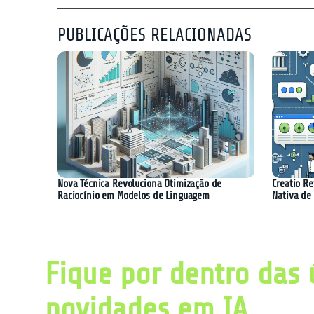
PUBLICAÇÕES RELACIONADAS
Nova Técnica Revoluciona Otimização de
Creatio R
Raciocínio em Modelos de Linguagem
Nativa de
Fique por dentro das 
novidades em IA