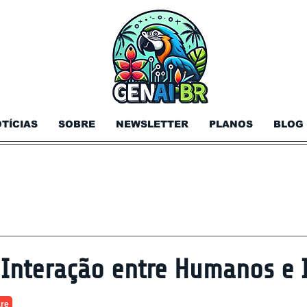
TÍCIAS
SOBRE
NEWSLETTER
PLANOS
BLOG
Interação entre Humanos e I
are