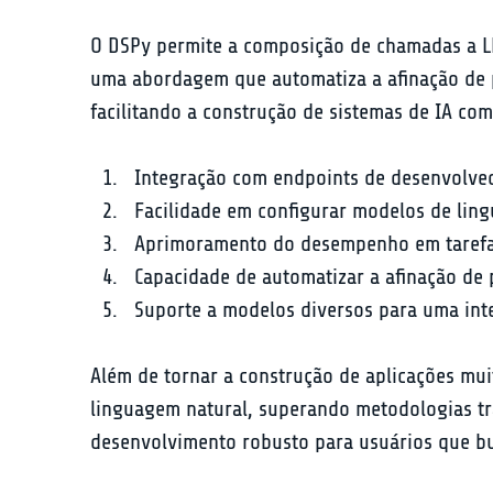
O DSPy permite a composição de chamadas a LL
uma abordagem que automatiza a afinação de p
facilitando a construção de sistemas de IA co
Integração com endpoints de desenvolved
Facilidade em configurar modelos de lin
Aprimoramento do desempenho em tarefas
Capacidade de automatizar a afinação de
Suporte a modelos diversos para uma int
Além de tornar a construção de aplicações mui
linguagem natural, superando metodologias tr
desenvolvimento robusto para usuários que bus