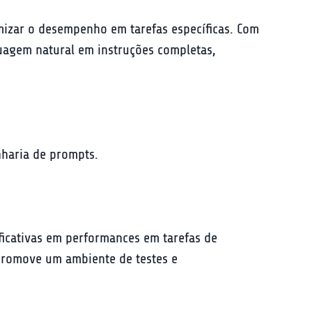
izar o desempenho em tarefas específicas. Com 
uagem natural em instruções completas, 
haria de prompts.
ficativas em performances em tarefas de 
promove um ambiente de testes e 