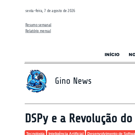
sexta-feira, 7 de agosto de 2026
Resumo semanal
Relatório mensal
INÍCIO
NO
Gino News
DSPy e a Revolução do 
Tecnologia
Inteligência Artificial
Desenvolvimento de Softw