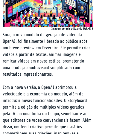
Imagem gerada utilizando Dall-E 3
Sora, o novo modelo de geração de vídeo da 
OpenAI, foi finalmente liberado ao público após 
um breve preview em fevereiro. Ele permite criar 
vídeos a partir de textos, animar imagens e 
remixar vídeos em novos estilos, prometendo 
uma produção audiovisual simplificada com 
resultados impressionantes.
Com a nova versão, a OpenAI aprimorou a 
velocidade e a economia do modelo, além de 
introduzir novas funcionalidades. O Storyboard 
permite a edição de múltiplos vídeos gerados 
pela IA em uma linha do tempo, semelhante ao 
que editores de vídeo convencionais fazem. Além 
disso, um feed criativo permite que usuários 
compartilhem suas criações, inspirem-se e 