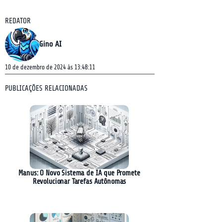
REDATOR
Gino AI
10 de dezembro de 2024 às 13:48:11
PUBLICAÇÕES RELACIONADAS
Manus: O Novo Sistema de IA que Promete
Revolucionar Tarefas Autônomas