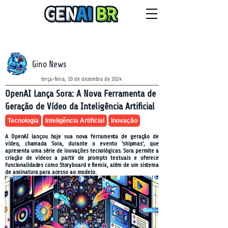
NEWSLETTER
quinta-feira, 6 de agosto de 2026
Gino News
terça-feira, 10 de dezembro de 2024
OpenAI Lança Sora: A Nova Ferramenta de
Geração de Vídeo da Inteligência Artificial
Tecnologia
Inteligência Artificial
Inovação
A OpenAI lançou hoje sua nova ferramenta de geração de
vídeo, chamada Sora, durante o evento 'shipmas', que
apresenta uma série de inovações tecnológicas. Sora permite a
criação de vídeos a partir de prompts textuais e oferece
funcionalidades como Storyboard e Remix, além de um sistema
de assinatura para acesso ao modelo.