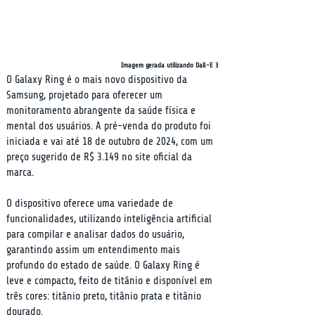
Imagem gerada utilizando Dall-E 3
O Galaxy Ring é o mais novo dispositivo da 
Samsung, projetado para oferecer um 
monitoramento abrangente da saúde física e 
mental dos usuários. A pré-venda do produto foi 
iniciada e vai até 18 de outubro de 2024, com um 
preço sugerido de R$ 3.149 no site oficial da 
marca.
O dispositivo oferece uma variedade de 
funcionalidades, utilizando inteligência artificial 
para compilar e analisar dados do usuário, 
garantindo assim um entendimento mais 
profundo do estado de saúde. O Galaxy Ring é 
leve e compacto, feito de titânio e disponível em 
três cores: titânio preto, titânio prata e titânio 
dourado.