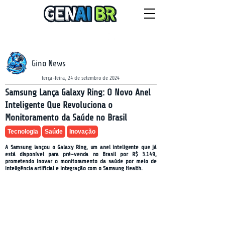
NEWSLETTER
domingo, 9 de agosto de 2026
Gino News
terça-feira, 24 de setembro de 2024
Samsung Lança Galaxy Ring: O Novo Anel
Inteligente Que Revoluciona o
Monitoramento da Saúde no Brasil
Tecnologia
Saúde
Inovação
A Samsung lançou o Galaxy Ring, um anel inteligente que já
está disponível para pré-venda no Brasil por R$ 3.149,
prometendo inovar o monitoramento da saúde por meio de
inteligência artificial e integração com o Samsung Health.