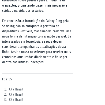
estabelece novos padrões para a indústria de 
wearables, prometendo trazer mais inovação e 
cuidado na vida dos usuários.
Em conclusão, a introdução do Galaxy Ring pela 
Samsung não só enriquece o portfólio de 
dispositivos vestíveis, mas também promove uma 
nova forma de interação com a saúde pessoal. Os 
interessados em tecnologia e saúde devem 
considerar acompanhar as atualizações dessa 
linha. Assine nossa newsletter para receber mais 
conteúdos atualizados diariamente e fique por 
dentro das últimas inovações!
FONTES:
CNN Brasil
CNN Brasil
CNN Brasil