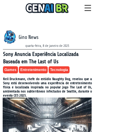
NEWSLETTER
sexta-feira, 7 de agosto de 2026
Gino News
quarta-feira, 8 de janeiro de 2025
Sony Anuncia Experiência Localizada
Baseada em The Last of Us
Games
Entretenimento
Tecnologia
Neil Druckmann, chefe do estúdio Naughty Dog, revelou que a
Sony está desenvolvendo uma experiência de entretenimento
física e localizada inspirada no popular jogo The Last of Us,
ambientada nos subterrâneos infectados de Seattle, durante o
evento CES 2025.