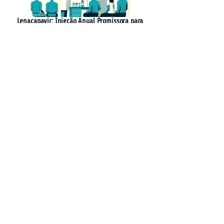
Lenacapavir: Injeção Anual Promissora para
Prevenção do HIV
AGNTCY: A Nova Iniciativa para
Interoperabilidade entre Agentes de IA