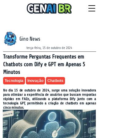
NEWSLETTER
sexta-feira, 7 de agosto de 2026
Gino News
terça-feira, 15 de outubro de 2024
Transforme Perguntas Frequentes em
Chatbots com Dify e GPT em Apenas 5
Minutos
Tecnologia
Inovação
Chatbots
No dia 15 de outubro de 2024, surge uma solução inovadora
para otimizar a experiência de usuários que buscam respostas
rápidas em FAQs, utilizando a plataforma Dify junto com a
tecnologia GPT, permitindo a criação de chatbots em apenas
cinco minutos.