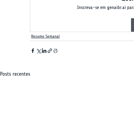
Inscreva-se em genaibr.ai para
Resumo Semanal
Posts recentes