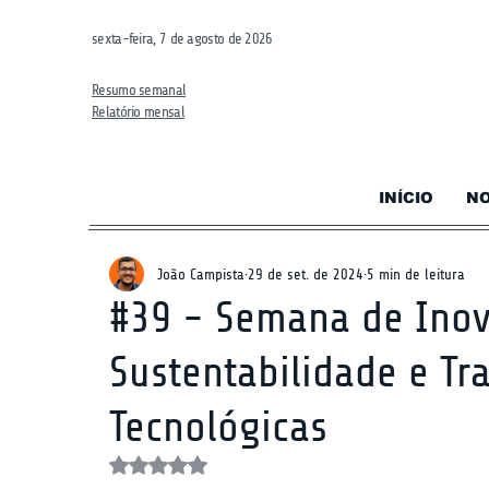
sexta-feira, 7 de agosto de 2026
Resumo semanal
Relatório mensal
INÍCIO
NO
João Campista
29 de set. de 2024
5 min de leitura
#39 - Semana de Inov
Sustentabilidade e T
Tecnológicas
Avaliado com NaN de 5 estrelas.