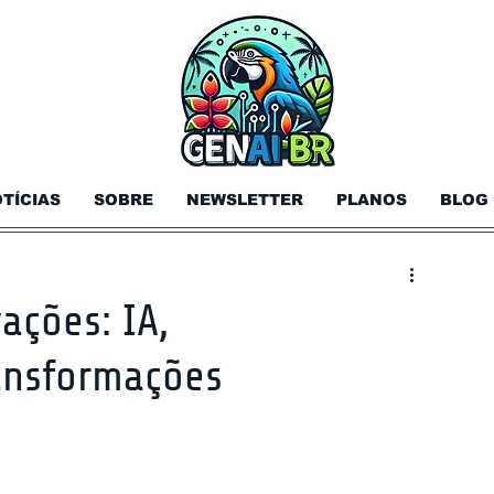
TÍCIAS
SOBRE
NEWSLETTER
PLANOS
BLOG
ações: IA,
ransformações