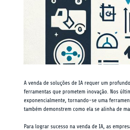
A venda de soluções de IA requer um profundo
ferramentas que prometem inovação. Nos últim
exponencialmente, tornando-se uma ferrament
também demonstrem como ela se alinha de mane
Para lograr sucesso na venda de IA, as empre