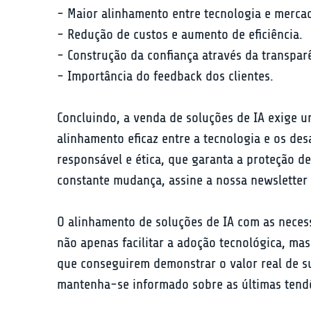
- Maior alinhamento entre tecnologia e mercad
- Redução de custos e aumento de eficiência.

- Construção da confiança através da transparê
- Importância do feedback dos clientes.
Concluindo, a venda de soluções de IA exige u
alinhamento eficaz entre a tecnologia e os d
responsável e ética, que garanta a proteção d
constante mudança, assine a nossa newsletter 
O alinhamento de soluções de IA com as neces
não apenas facilitar a adoção tecnológica, ma
que conseguirem demonstrar o valor real de s
mantenha-se informado sobre as últimas tend