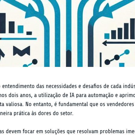
 entendimento das necessidades e desafios de cada indú
os dois anos, a utilização de IA para automação e aprim
a valiosa. No entanto, é fundamental que os vendedores
ira prática às dores do setor.
sas devem focar em soluções que resolvam problemas imed