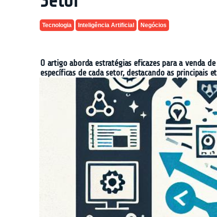
Setor
Tecnologia
Inteligência Artificial
Negócios
O artigo aborda estratégias eficazes para a venda de 
específicas de cada setor, destacando as principais