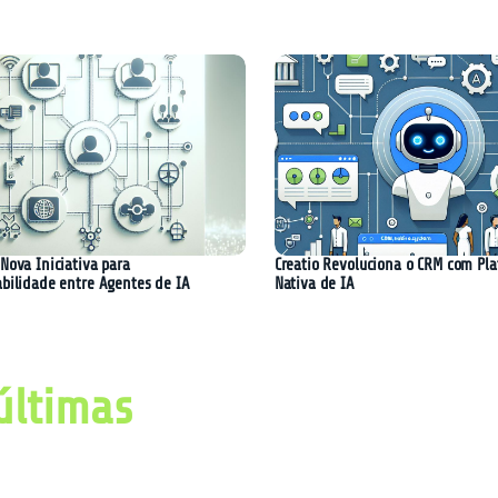
Nova Iniciativa para
Creatio Revoluciona o CRM com Pl
abilidade entre Agentes de IA
Nativa de IA
últimas