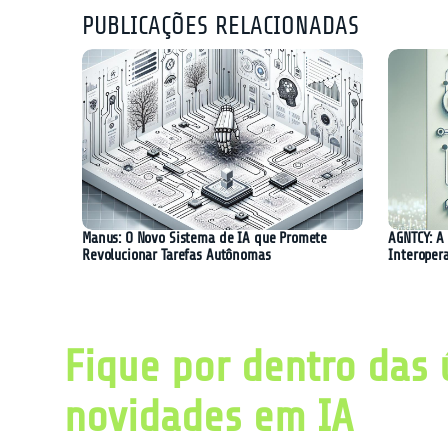
PUBLICAÇÕES RELACIONADAS
Manus: O Novo Sistema de IA que Promete
AGNTCY: A 
Revolucionar Tarefas Autônomas
Interoper
Fique por dentro das 
novidades em IA