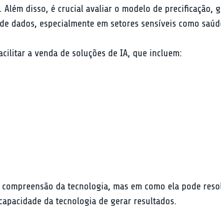
Além disso, é crucial avaliar o modelo de precificação, g
de dados, especialmente em setores sensíveis como saúde
acilitar a venda de soluções de IA, que incluem:
a compreensão da tecnologia, mas em como ela pode resol
capacidade da tecnologia de gerar resultados.