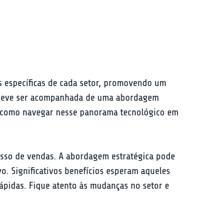
s específicas de cada setor, promovendo um 
ão deve ser acompanhada de uma abordagem 
re como navegar nesse panorama tecnológico em 
esso de vendas. A abordagem estratégica pode 
. Significativos benefícios esperam aqueles 
pidas. Fique atento às mudanças no setor e 