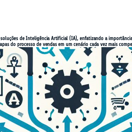
soluções de Inteligência Artificial (IA), enfatizando a importânc
 etapas do processo de vendas em um cenário cada vez mais compet