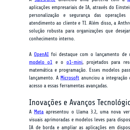
aplicações empresariais de IA, através do Einstei
personalização e segurança das operações e
atendimento ao cliente e TI. Além disso, a Anthr
solução robusta para organizações que desejam
conhecimento interno.
A 
OpenAI
modelo o1
 e o 
o1-mini
, projetados para re
matemática e programação. Esses modelos passa
lançamento. A 
Microsoft
 anunciou a integração 
acesso a essas ferramentas avançadas.
Inovações e Avanços Tecnológi
A 
Meta
 apresentou o Llama 3.2, uma nova ver
visuais aprimoradas e modelos leves para dispos
IA de borda e ampliar as aplicações em dispos