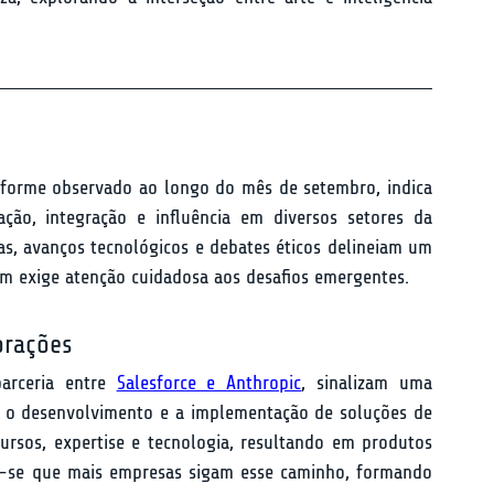
 conforme observado ao longo do mês de setembro, indica 
ão, integração e influência em diversos setores da 
as, avanços tecnológicos e debates éticos delineiam um 
 exige atenção cuidadosa aos desafios emergentes.
orações
arceria entre 
Salesforce e Anthropic
, sinalizam uma 
r o desenvolvimento e a implementação de soluções de 
ursos, expertise e tecnologia, resultando em produtos 
a-se que mais empresas sigam esse caminho, formando 