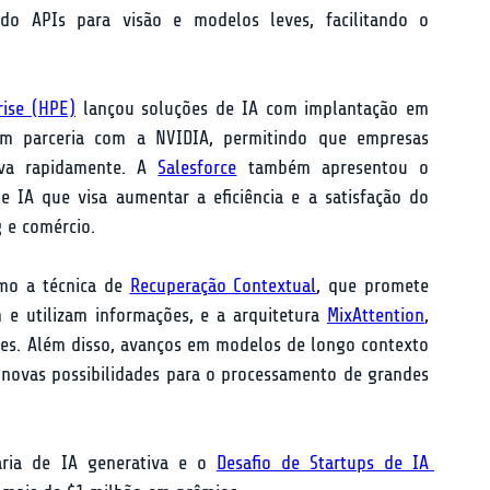
do APIs para visão e modelos leves, facilitando o 
rise (HPE)
 lançou soluções de IA com implantação em 
m parceria com a NVIDIA, permitindo que empresas 
iva rapidamente. A 
Salesforce
 também apresentou o 
IA que visa aumentar a eficiência e a satisfação do 
 e comércio.
omo a técnica de 
Recuperação Contextual
, que promete 
 utilizam informações, e a arquitetura 
MixAttention
, 
es. Além disso, avanços em modelos de longo contexto 
o novas possibilidades para o processamento de grandes 
aria de IA generativa e o 
Desafio de Startups de IA 