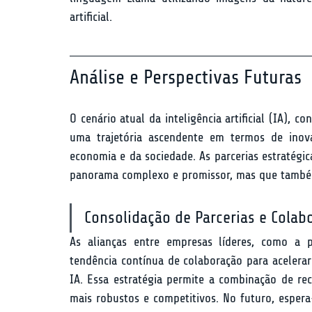
artificial.
Análise e Perspectivas Futuras
O cenário atual da inteligência artificial (IA),
uma trajetória ascendente em termos de inovaç
economia e da sociedade. As parcerias estratégic
panorama complexo e promissor, mas que também
Consolidação de Parcerias e Colab
As alianças entre empresas líderes, como a p
tendência contínua de colaboração para acelera
IA. Essa estratégia permite a combinação de rec
mais robustos e competitivos. No futuro, esper