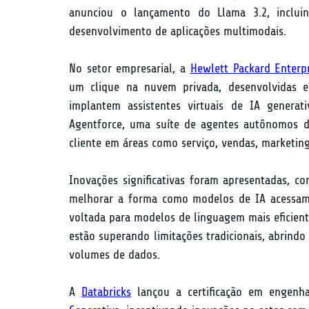
anunciou o lançamento do Llama 3.2, incluin
desenvolvimento de aplicações multimodais.
No setor empresarial, a 
Hewlett Packard Enterp
um clique na nuvem privada, desenvolvidas e
implantem assistentes virtuais de IA generat
Agentforce, uma suíte de agentes autônomos de 
cliente em áreas como serviço, vendas, marketing
Inovações significativas foram apresentadas, c
melhorar a forma como modelos de IA acessam e
voltada para modelos de linguagem mais eficient
estão superando limitações tradicionais, abrind
volumes de dados.
A 
Databricks
 lançou a certificação em engenh