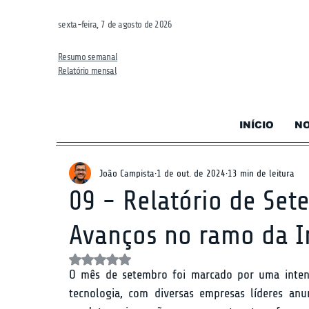
sexta-feira, 7 de agosto de 2026
Resumo semanal
Relatório mensal
INÍCIO
NO
João Campista
1 de out. de 2024
13 min de leitura
09 - Relatório de Set
Avanços no ramo da Int
Avaliado com NaN de 5 estrelas.
O mês de setembro foi marcado por uma intensa 
tecnologia, com diversas empresas líderes anun