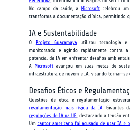
Generativa
, incentivando inovações no setor com
No campo da saúde, a 
Microsoft
 celebrou um 
transforma a documentação clínica, permitindo 
IA e Sustentabilidade
O 
Projeto Guacamaya
 utilizou tecnologia 
monitorando e agindo rapidamente contra a de
potencial da IA em enfrentar desafios ambientais 
A 
Microsoft
 avançou em suas metas de sustent
infraestrutura de nuvem e IA, visando tornar-se 
Desafios Éticos e Regulamenta
regulamentação mais rígida da IA
. Gigantes 
regulações de IA na UE
, destacando a tensão en
Um 
cantor americano foi acusado de usar IA e b