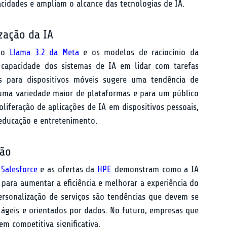
cidades e ampliam o alcance das tecnologias de IA.
zação da IA
 o 
Llama 3.2 da Meta
 e os modelos de raciocínio da 
 capacidade dos sistemas de IA em lidar com tarefas 
s para dispositivos móveis sugere uma tendência de 
uma variedade maior de plataformas e para um público 
iferação de aplicações de IA em dispositivos pessoais, 
educação e entretenimento.
ção
Salesforce
 e as ofertas da 
HPE
 demonstram como a IA 
para aumentar a eficiência e melhorar a experiência do 
personalização de serviços são tendências que devem se 
 ágeis e orientados por dados. No futuro, empresas que 
m competitiva significativa.