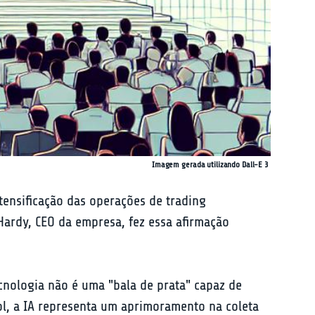
Imagem gerada utilizando Dall-E 3
ensificação das operações de trading 
 Hardy, CEO da empresa, fez essa afirmação 
cnologia não é uma "bala de prata" capaz de 
ol, a IA representa um aprimoramento na coleta 