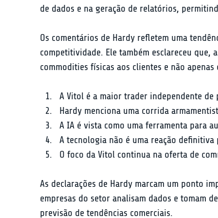
de dados e na geração de relatórios, permitin
Os comentários de Hardy refletem uma tendênci
competitividade. Ele também esclareceu que, a
commodities físicas aos clientes e não apenas 
A Vitol é a maior trader independente de
Hardy menciona uma corrida armamentista
A IA é vista como uma ferramenta para au
A tecnologia não é uma reação definitiva
O foco da Vitol continua na oferta de comm
As declarações de Hardy marcam um ponto impo
empresas do setor analisam dados e tomam dec
previsão de tendências comerciais.