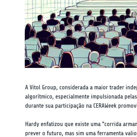
A Vitol Group, considerada a maior trader ind
algorítmico, especialmente impulsionada pelas 
durante sua participação na CERAWeek promovi
Hardy enfatizou que existe uma "corrida armam
prever o futuro, mas sim uma ferramenta valio