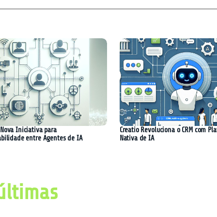
Nova Iniciativa para
Creatio Revoluciona o CRM com Pl
abilidade entre Agentes de IA
Nativa de IA
últimas