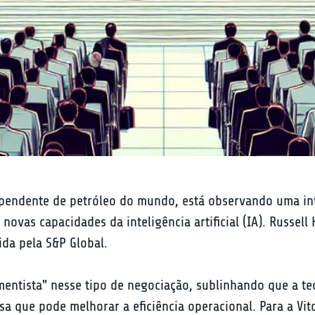
ependente de petróleo do mundo, está observando uma int
novas capacidades da inteligência artificial (IA). Russell
da pela S&P Global.
entista" nesse tipo de negociação, sublinhando que a te
sa que pode melhorar a eficiência operacional. Para a Vit