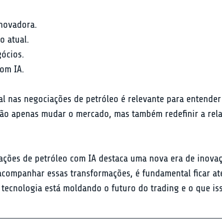
novadora.

 atual.

ócios.

com IA.
ial nas negociações de petróleo é relevante para entender
ão apenas mudar o mercado, mas também redefinir a relaçã
ações de petróleo com IA destaca uma nova era de inovaçõ
acompanhar essas transformações, é fundamental ficar at
tecnologia está moldando o futuro do trading e o que is