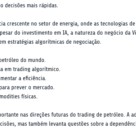
do decisões mais rápidas.
a crescente no setor de energia, onde as tecnologias de 
pesar do investimento em IA, a natureza do negócio da Vi
em estratégias algorítmicas de negociação.
 petróleo do mundo.
 em trading algorítmico.
mentar a eficiência.
 para prever o mercado.
odities físicas.
rtante nas direções futuras do trading de petróleo. A ad
isões, mas também levanta questões sobre a dependência 