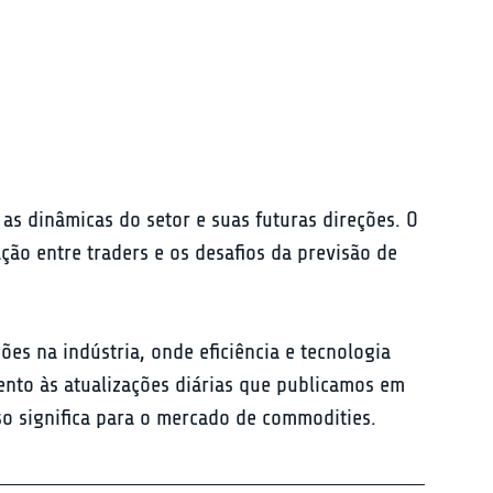
 as dinâmicas do setor e suas futuras direções. O 
o entre traders e os desafios da previsão de 
es na indústria, onde eficiência e tecnologia 
ento às atualizações diárias que publicamos em 
so significa para o mercado de commodities.