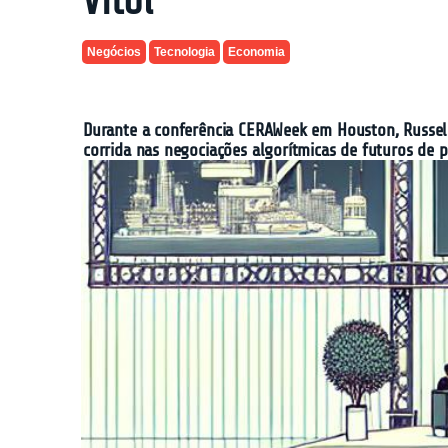
Vitol
Negócios
Tecnologia
Economia
Durante a conferência CERAWeek em Houston, Russell 
corrida nas negociações algorítmicas de futuros de p