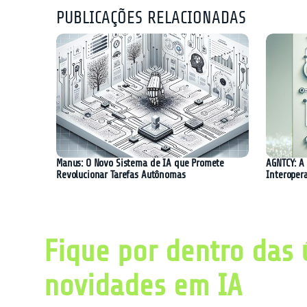
PUBLICAÇÕES RELACIONADAS
Manus: O Novo Sistema de IA que Promete
AGNTCY: A 
Revolucionar Tarefas Autônomas
Interoper
Fique por dentro das 
novidades em IA