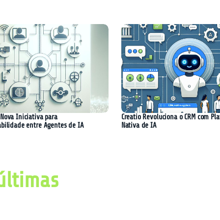
Nova Iniciativa para
Creatio Revoluciona o CRM com Pl
abilidade entre Agentes de IA
Nativa de IA
últimas