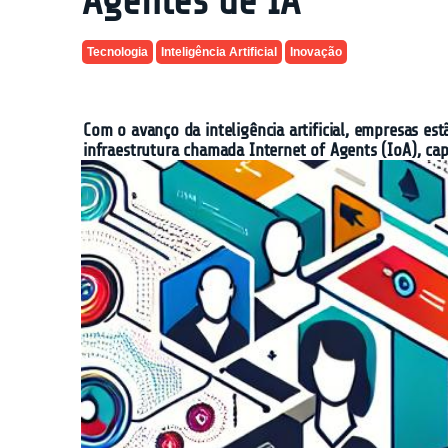
Agentes de IA
Tecnologia
Inteligência Artificial
Inovação
Com o avanço da inteligência artificial, empresas e
infraestrutura chamada Internet of Agents (IoA), cap