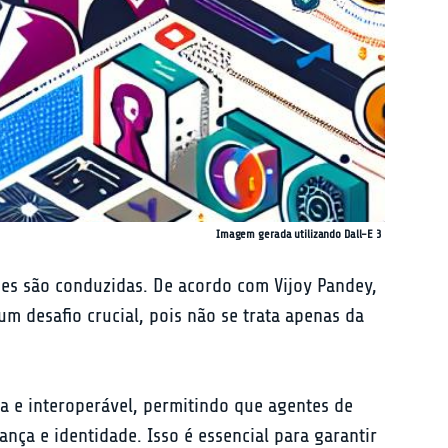
Imagem gerada utilizando Dall-E 3
es são conduzidas. De acordo com Vijoy Pandey, 
m desafio crucial, pois não se trata apenas da 
ta e interoperável, permitindo que agentes de 
ça e identidade. Isso é essencial para garantir 