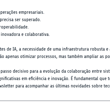
perações empresariais.

recisa ser superado.

roperabilidade.

inovadora e colaborativa.
s de IA, a necessidade de uma infraestrutura robusta e a
ão apenas otimizar processos, mas também ampliar as po
passo decisivo para a evolução da colaboração entre sis
ignificativas em eficiência e inovação. É fundamental que
wsletter para acompanhar as últimas novidades sobre tec