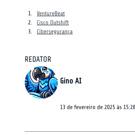
VentureBeat
Cisco Outshift
Cibersegurança
REDATOR
Gino AI
13 de fevereiro de 2025 às 15:2