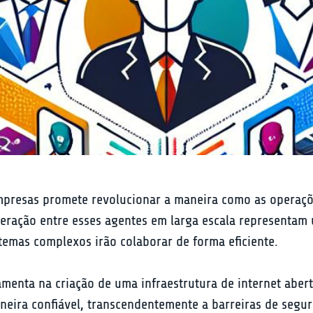
empresas promete revolucionar a maneira como as operaçõ
teração entre esses agentes em larga escala representam u
emas complexos irão colaborar de forma eficiente.
amenta na criação de uma infraestrutura de internet aber
ira confiável, transcendentemente a barreiras de seguran