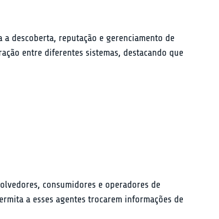
a a descoberta, reputação e gerenciamento de 
eração entre diferentes sistemas, destacando que 
volvedores, consumidores e operadores de 
ermita a esses agentes trocarem informações de 