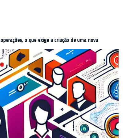
s operações, o que exige a criação de uma nova