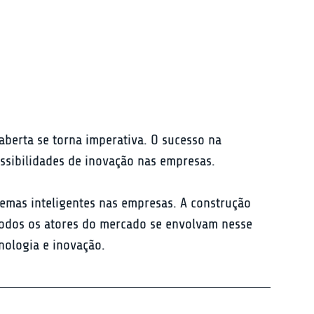
berta se torna imperativa. O sucesso na 
ssibilidades de inovação nas empresas.
temas inteligentes nas empresas. A construção 
 todos os atores do mercado se envolvam nesse 
nologia e inovação.