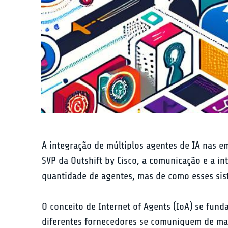
A integração de múltiplos agentes de IA nas 
SVP da Outshift by Cisco, a comunicação e a in
quantidade de agentes, mas de como esses sist
O conceito de Internet of Agents (IoA) se fund
diferentes fornecedores se comuniquem de mane