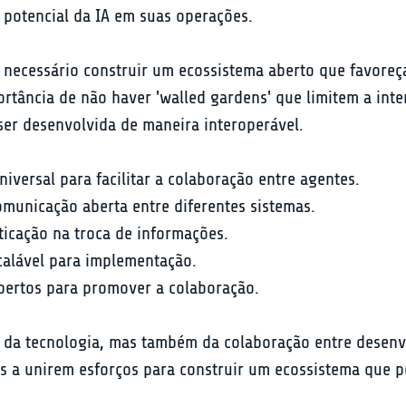
 potencial da IA em suas operações.
 necessário construir um ecossistema aberto que favoreç
ortância de não haver 'walled gardens' que limitem a int
 ser desenvolvida de maneira interoperável.
versal para facilitar a colaboração entre agentes.
omunicação aberta entre diferentes sistemas.
ticação na troca de informações.
alável para implementação.
abertos para promover a colaboração.
ó da tecnologia, mas também da colaboração entre desen
s a unirem esforços para construir um ecossistema que p