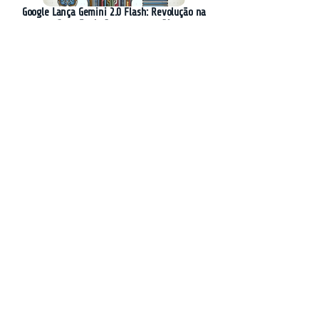
Google Lança Gemini 2.0 Flash: Revolução na
Geração de Imagens com IA
AGNTCY: A Nova Iniciativa para
Interoperabilidade entre Agentes de IA