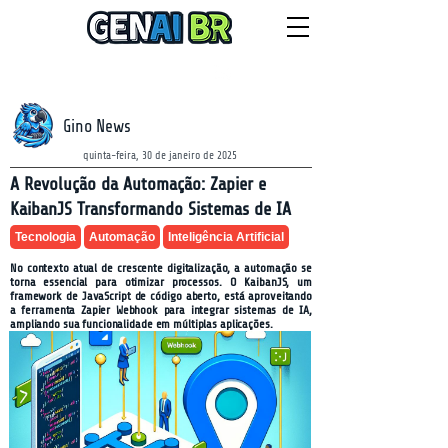
NEWSLETTER
domingo, 9 de agosto de 2026
Gino News
quinta-feira, 30 de janeiro de 2025
A Revolução da Automação: Zapier e
KaibanJS Transformando Sistemas de IA
Tecnologia
Automação
Inteligência Artificial
No contexto atual de crescente digitalização, a automação se
torna essencial para otimizar processos. O KaibanJS, um
framework de JavaScript de código aberto, está aproveitando
a ferramenta Zapier Webhook para integrar sistemas de IA,
ampliando sua funcionalidade em múltiplas aplicações.