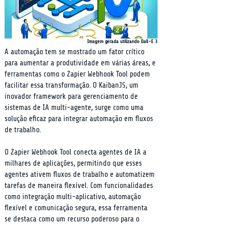
Imagem gerada utilizando Dall-E 3
A automação tem se mostrado um fator crítico 
para aumentar a produtividade em várias áreas, e 
ferramentas como o Zapier Webhook Tool podem 
facilitar essa transformação. O KaibanJS, um 
inovador framework para gerenciamento de 
sistemas de IA multi-agente, surge como uma 
solução eficaz para integrar automação em fluxos 
de trabalho.
O Zapier Webhook Tool conecta agentes de IA a 
milhares de aplicações, permitindo que esses 
agentes ativem fluxos de trabalho e automatizem 
tarefas de maneira flexível. Com funcionalidades 
como integração multi-aplicativo, automação 
flexível e comunicação segura, essa ferramenta 
se destaca como um recurso poderoso para o 