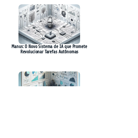
Manus: O Novo Sistema de IA que Promete
Revolucionar Tarefas Autônomas
Nova Técnica Revoluciona Otimização de
Raciocínio em Modelos de Linguagem