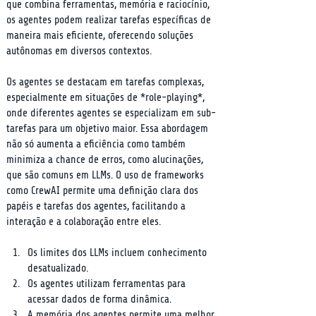
que combina ferramentas, memória e raciocínio, 
os agentes podem realizar tarefas específicas de 
maneira mais eficiente, oferecendo soluções 
autônomas em diversos contextos.
Os agentes se destacam em tarefas complexas, 
especialmente em situações de *role-playing*, 
onde diferentes agentes se especializam em sub-
tarefas para um objetivo maior. Essa abordagem 
não só aumenta a eficiência como também 
minimiza a chance de erros, como alucinações, 
que são comuns em LLMs. O uso de frameworks 
como CrewAI permite uma definição clara dos 
papéis e tarefas dos agentes, facilitando a 
interação e a colaboração entre eles.
Os limites dos LLMs incluem conhecimento 
desatualizado.
Os agentes utilizam ferramentas para 
acessar dados de forma dinâmica.
A memória dos agentes permite uma melhor 