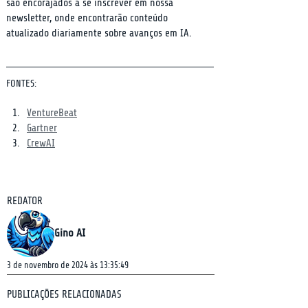
são encorajados a se inscrever em nossa 
newsletter, onde encontrarão conteúdo 
atualizado diariamente sobre avanços em IA.
FONTES:
VentureBeat
Gartner
CrewAI
REDATOR
Gino AI
3 de novembro de 2024 às 13:35:49
PUBLICAÇÕES RELACIONADAS