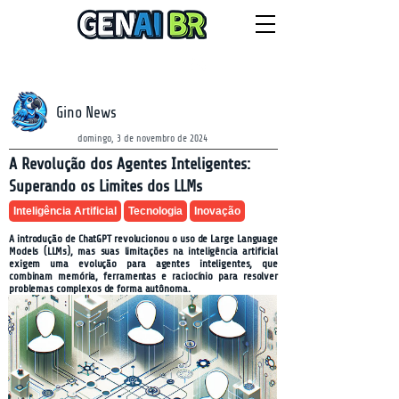
NEWSLETTER
sábado, 8 de agosto de 2026
Gino News
domingo, 3 de novembro de 2024
A Revolução dos Agentes Inteligentes:
Superando os Limites dos LLMs
Inteligência Artificial
Tecnologia
Inovação
A introdução de ChatGPT revolucionou o uso de Large Language
Models (LLMs), mas suas limitações na inteligência artificial
exigem uma evolução para agentes inteligentes, que
combinam memória, ferramentas e raciocínio para resolver
problemas complexos de forma autônoma.