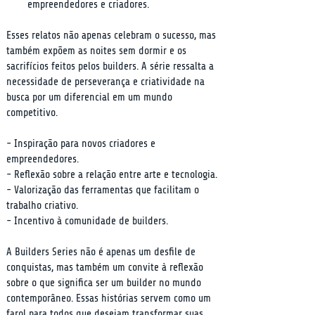
empreendedores e criadores.
Esses relatos não apenas celebram o sucesso, mas 
também expõem as noites sem dormir e os 
sacrifícios feitos pelos builders. A série ressalta a 
necessidade de perseverança e criatividade na 
busca por um diferencial em um mundo 
competitivo.
- Inspiração para novos criadores e 
empreendedores.

- Reflexão sobre a relação entre arte e tecnologia.

- Valorização das ferramentas que facilitam o 
trabalho criativo.

- Incentivo à comunidade de builders.
A Builders Series não é apenas um desfile de 
conquistas, mas também um convite à reflexão 
sobre o que significa ser um builder no mundo 
contemporâneo. Essas histórias servem como um 
farol para todos que desejam transformar suas 