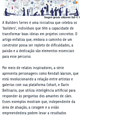
Imagem gerada utilizando Dall-E 3
A Builders Series é uma iniciativa que celebra os 
'builders', indivíduos que têm a capacidade de 
transformar boas ideias em projetos concretos. O 
artigo enfatiza que, embora o caminho de um 
construtor possa ser repleto de dificuldades, a 
paixão e a dedicação são elementos essenciais 
para esse percurso.
Por meio de relatos inspiradores, a série 
apresenta personagens como Kendall Warson, que 
está revolucionando a relação entre artistas e 
galerias com sua plataforma Cohart, e Darin 
Bellisario, que utiliza inteligência artificial para 
responder às perguntas dos amantes de cães. 
Esses exemplos mostram que, independente da 
área de atuação, a coragem e a visão 
empreendedora podem levar a resultados 