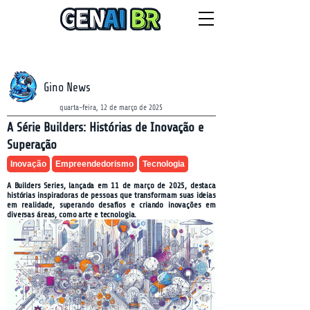
NEWSLETTER
quinta-feira, 6 de agosto de 2026
Gino News
quarta-feira, 12 de março de 2025
A Série Builders: Histórias de Inovação e
Superação
Inovação
Empreendedorismo
Tecnologia
A Builders Series, lançada em 11 de março de 2025, destaca
histórias inspiradoras de pessoas que transformam suas ideias
em realidade, superando desafios e criando inovações em
diversas áreas, como arte e tecnologia.