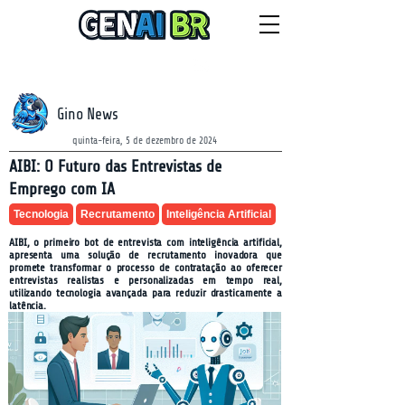
NEWSLETTER
quinta-feira, 6 de agosto de 2026
Gino News
quinta-feira, 5 de dezembro de 2024
AIBI: O Futuro das Entrevistas de
Emprego com IA
Tecnologia
Recrutamento
Inteligência Artificial
AIBI, o primeiro bot de entrevista com inteligência artificial,
apresenta uma solução de recrutamento inovadora que
promete transformar o processo de contratação ao oferecer
entrevistas realistas e personalizadas em tempo real,
utilizando tecnologia avançada para reduzir drasticamente a
latência.