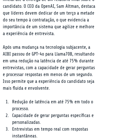
candidato. O CEO da OpenAI, Sam Altman, destaca 
que líderes devem dedicar de um terço a metade 
do seu tempo à contratação, o que evidencia a 
importância de um sistema que agilize e melhore 
a experiência de entrevista.
Após uma mudança na tecnologia subjacente, a 
AIBI passou de GPT-4o para Llama70B, resultando 
em uma redução na latência de até 75% durante 
entrevistas, com a capacidade de gerar perguntas 
e processar respostas em menos de um segundo. 
Isso permite que a experiência do candidato seja 
mais fluida e envolvente.
Redução de latência em até 75% em todo o 
processo.
Capacidade de gerar perguntas específicas e 
personalizadas.
Entrevistas em tempo real com respostas 
instantâneas.