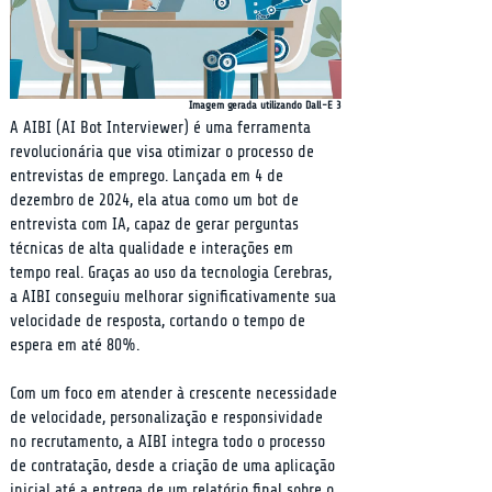
Imagem gerada utilizando Dall-E 3
A AIBI (AI Bot Interviewer) é uma ferramenta 
revolucionária que visa otimizar o processo de 
entrevistas de emprego. Lançada em 4 de 
dezembro de 2024, ela atua como um bot de 
entrevista com IA, capaz de gerar perguntas 
técnicas de alta qualidade e interações em 
tempo real. Graças ao uso da tecnologia Cerebras, 
a AIBI conseguiu melhorar significativamente sua 
velocidade de resposta, cortando o tempo de 
espera em até 80%.
Com um foco em atender à crescente necessidade 
de velocidade, personalização e responsividade 
no recrutamento, a AIBI integra todo o processo 
de contratação, desde a criação de uma aplicação 
inicial até a entrega de um relatório final sobre o 