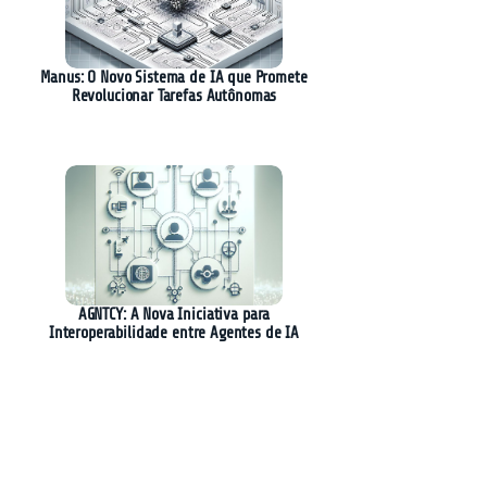
Manus: O Novo Sistema de IA que Promete
Revolucionar Tarefas Autônomas
AGNTCY: A Nova Iniciativa para
Interoperabilidade entre Agentes de IA