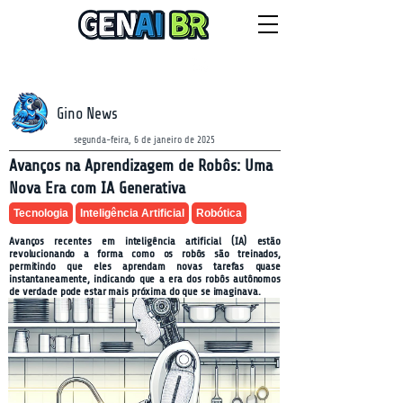
NEWSLETTER
domingo, 9 de agosto de 2026
Gino News
segunda-feira, 6 de janeiro de 2025
Avanços na Aprendizagem de Robôs: Uma
Nova Era com IA Generativa
Tecnologia
Inteligência Artificial
Robótica
Avanços recentes em inteligência artificial (IA) estão
revolucionando a forma como os robôs são treinados,
permitindo que eles aprendam novas tarefas quase
instantaneamente, indicando que a era dos robôs autônomos
de verdade pode estar mais próxima do que se imaginava.