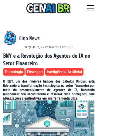
NEWSLETTER
quinta-feira, 6 de agosto de 2026
Gino News
terça-feira, 25 de fevereiro de 2025
BNY e a Revolução dos Agentes de IA no
Setor Financeiro
Tecnologia
Finanças
Inteligência Artificial
O BNY, um dos maiores bancos dos Estados Unidos, está
liderando a transformação tecnológica no setor financeiro por
meio do desenvolvimento de agentes de IA, buscando
modernizar seu atendimento e otimizar suas operações, com
atualizações significativas em sua ferramenta Eliza.