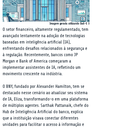
Imagem gerada utilizando Dall-E 3
O setor financeiro, altamente regulamentado, tem 
avançado lentamente na adoção de tecnologias 
baseadas em inteligência artificial (IA), 
enfrentando desafios relacionados à segurança e 
à regulação. Recentemente, bancos como JP 
Morgan e Bank of America começaram a 
implementar assistentes de IA, refletindo um 
movimento crescente na indústria.
O BNY, fundado por Alexander Hamilton, tem se 
destacado nesse cenário ao atualizar seu sistema 
de IA, Eliza, transformando-o em uma plataforma 
de múltiplos agentes. Sarthak Pattanaik, chefe do 
Hub de Inteligência Artificial do banco, explica 
que a instituição visava conectar diferentes 
unidades para facilitar o acesso à informação e 