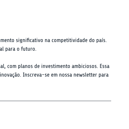
umento significativo na competitividade do país. 
l para o futuro.
al, com planos de investimento ambiciosos. Essa 
novação. Inscreva-se em nossa newsletter para 