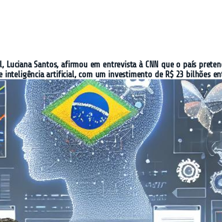
il, Luciana Santos, afirmou em entrevista à CNN que o país preten
nteligência artificial, com um investimento de R$ 23 bilhões en