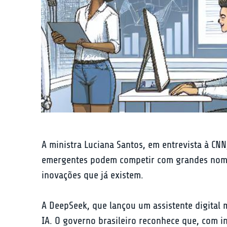
A ministra Luciana Santos, em entrevista à CN
emergentes podem competir com grandes nomes d
inovações que já existem.
A DeepSeek, que lançou um assistente digita
IA. O governo brasileiro reconhece que, com i