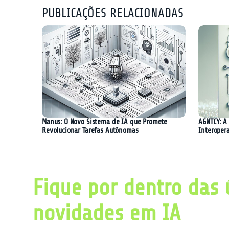
PUBLICAÇÕES RELACIONADAS
Manus: O Novo Sistema de IA que Promete
AGNTCY: A 
Revolucionar Tarefas Autônomas
Interoper
Fique por dentro das 
novidades em IA