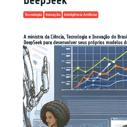
DeepSeek
Tecnologia
Inovação
Inteligência Artificial
A ministra da Ciência, Tecnologia e Inovação do Bras
DeepSeek para desenvolver seus próprios modelos de i