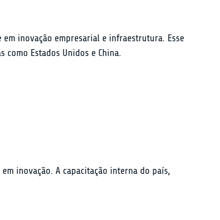
e em inovação empresarial e infraestrutura. Esse 
as como Estados Unidos e China.
 em inovação. A capacitação interna do país, 