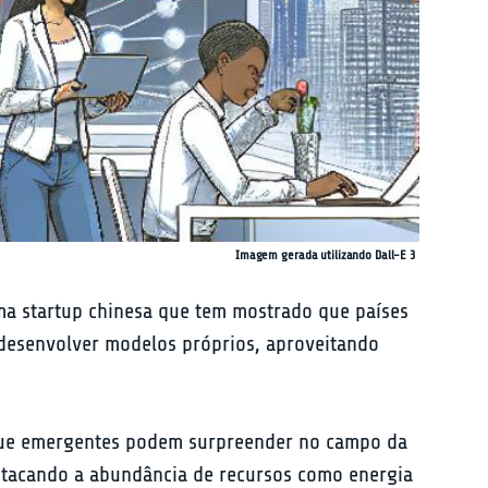
Imagem gerada utilizando Dall-E 3
uma startup chinesa que tem mostrado que países 
 desenvolver modelos próprios, aproveitando 
que emergentes podem surpreender no campo da 
estacando a abundância de recursos como energia 