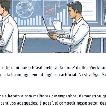
N, informou que o Brasil 'beberá da fonte' da DeepSeek, 
a tecnologia em inteligência artificial. A estratégia é
l mais barato e com melhores desempenhos, demonstrou 
ncentivos adequados, é possível competir nesse setor, d