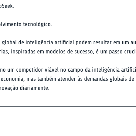
Seek.

olvimento tecnológico.
a global de inteligência artificial podem resultar em um a
rias, inspiradas em modelos de sucesso, é um passo crucia
o um competidor viável no campo da inteligência artifici
 economia, mas também atender às demandas globais de i
inovação diariamente.