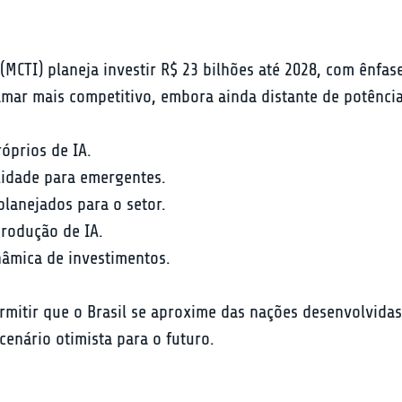
 (MCTI) planeja investir R$ 23 bilhões até 2028, com ênfas
amar mais competitivo, embora ainda distante de potênci
óprios de IA.
lidade para emergentes.
planejados para o setor.
produção de IA.
âmica de investimentos.
rmitir que o Brasil se aproxime das nações desenvolvidas
cenário otimista para o futuro.