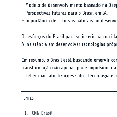
- Modelo de desenvolvimento baseado na Deep
- Perspectivas futuras para o Brasil em IA.

- Importância de recursos naturais no desenv
Os esforços do Brasil para se inserir na corrid
A insistência em desenvolver tecnologias próp
Em resumo, o Brasil está buscando emergir com
transformação não apenas pode impulsionar a
receber mais atualizações sobre tecnologia e 
FONTES:
CNN Brasil