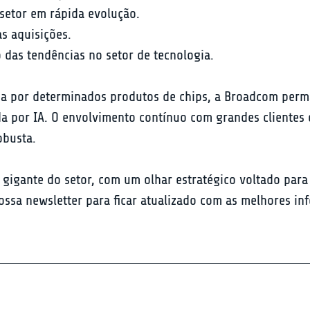
etor em rápida evolução.

 aquisições.

das tendências no setor de tecnologia.
 por determinados produtos de chips, a Broadcom perma
 por IA. O envolvimento contínuo com grandes clientes e
obusta.
igante do setor, com um olhar estratégico voltado para 
ssa newsletter para ficar atualizado com as melhores inf