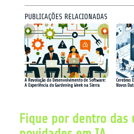
PUBLICAÇÕES RELACIONADAS
A Revolução do Desenvolvimento de Software:
Cerebras 
A Experiência do Gardening Week na Sierra
Novos Data
Fique por dentro das 
novidades em IA