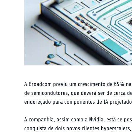
A Broadcom previu um crescimento de 65% nas v
de semicondutores, que deverá ser de cerca 
endereçado para componentes de IA projetados 
A companhia, assim como a Nvidia, está se po
conquista de dois novos clientes hyperscalers