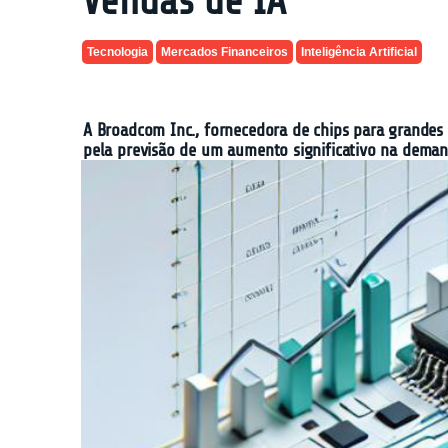
Vendas de IA
Tecnologia
Mercados Financeiros
Inteligência Artificial
A Broadcom Inc., fornecedora de chips para grandes
pela previsão de um aumento significativo na demanda 