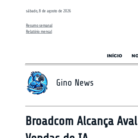
sábado, 8 de agosto de 2026
Resumo semanal
Relatório mensal
INÍCIO
NO
Gino News
Broadcom Alcança Aval