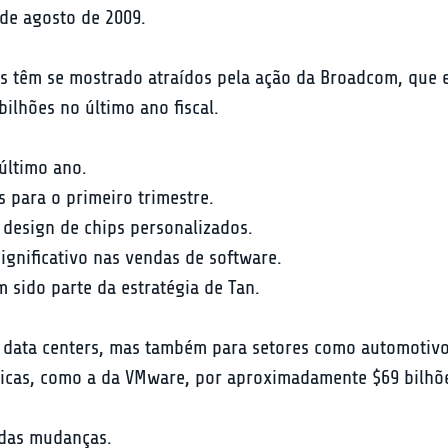
de agosto de 2009.
s têm se mostrado atraídos pela ação da Broadcom, que e
ilhões no último ano fiscal.
último ano.
s para o primeiro trimestre.
 design de chips personalizados.
gnificativo nas vendas de software.
 sido parte da estratégia de Tan.
data centers, mas também para setores como automotivo 
égicas, como a da VMware, por aproximadamente $69 bilhõ
das mudanças.
