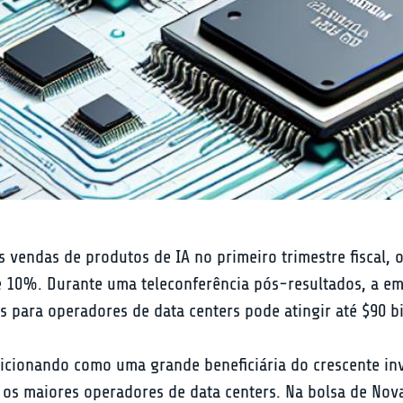
endas de produtos de IA no primeiro trimestre fiscal, o
de 10%. Durante uma teleconferência pós-resultados, a 
para operadores de data centers pode atingir até $90 bi
sicionando como uma grande beneficiária do crescente in
, os maiores operadores de data centers. Na bolsa de No