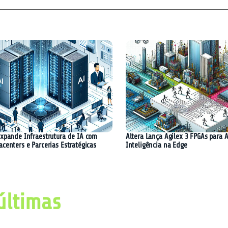
Expande Infraestrutura de IA com
Altera Lança Agilex 3 FPGAs para 
centers e Parcerias Estratégicas
Inteligência na Edge
últimas