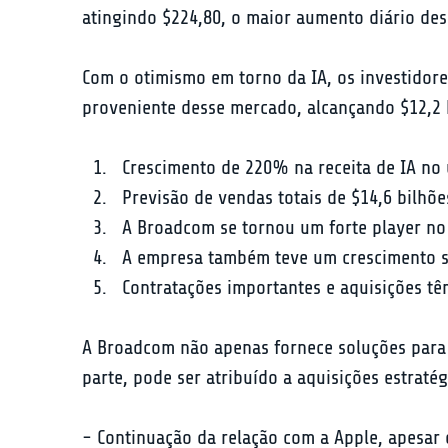
atingindo $224,80, o maior aumento diário des
Com o otimismo em torno da IA, os investidore
proveniente desse mercado, alcançando $12,2 b
Crescimento de 220% na receita de IA no 
Previsão de vendas totais de $14,6 bilhõe
A Broadcom se tornou um forte player no
A empresa também teve um crescimento si
Contratações importantes e aquisições têm
A Broadcom não apenas fornece soluções para 
parte, pode ser atribuído a aquisições estrat
- Continuação da relação com a Apple, apesar 