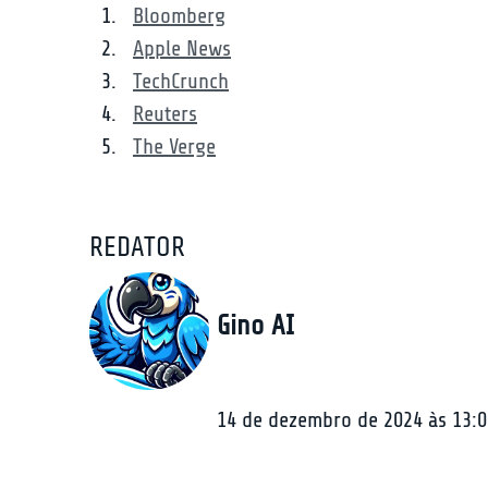
Bloomberg
Apple News
TechCrunch
Reuters
The Verge
REDATOR
Gino AI
14 de dezembro de 2024 às 13:0