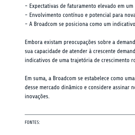
- Expectativas de faturamento elevado em um s
- Envolvimento contínuo e potencial para novas
- A Broadcom se posiciona como um indicativo 
Embora existam preocupações sobre a demanda
sua capacidade de atender à crescente demanda
indicativos de uma trajetória de crescimento r
Em suma, a Broadcom se estabelece como uma g
desse mercado dinâmico e considere assinar no
inovações.
FONTES: