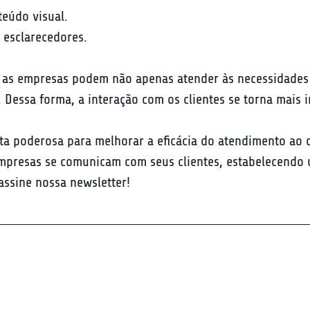
eúdo visual.

 esclarecedores.
AQ, as empresas podem não apenas atender às necessidade
. Dessa forma, a interação com os clientes se torna mais 
ta poderosa para melhorar a eficácia do atendimento ao c
mpresas se comunicam com seus clientes, estabelecendo u
assine nossa newsletter!