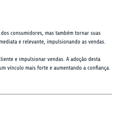
s dos consumidores, mas também tornar suas 
imediata e relevante, impulsionando as vendas.
liente e impulsionar vendas. A adoção desta 
m vínculo mais forte e aumentando a confiança. 