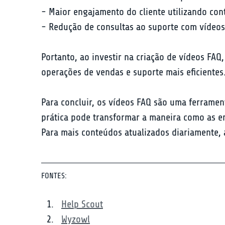
- Maior engajamento do cliente utilizando cont
- Redução de consultas ao suporte com vídeos
Portanto, ao investir na criação de vídeos F
operações de vendas e suporte mais eficientes
Para concluir, os vídeos FAQ são uma ferramen
prática pode transformar a maneira como as e
Para mais conteúdos atualizados diariamente, 
FONTES:
Help Scout
Wyzowl