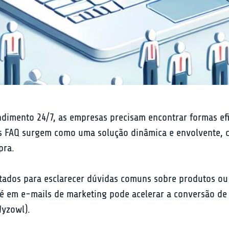
imento 24/7, as empresas precisam encontrar formas efi
s FAQ surgem como uma solução dinâmica e envolvente, cap
pra.
jetados para esclarecer dúvidas comuns sobre produtos o
é em e-mails de marketing pode acelerar a conversão de
Wyzowl).