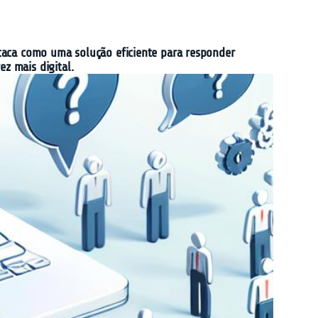
taca como uma solução eficiente para responder
z mais digital.