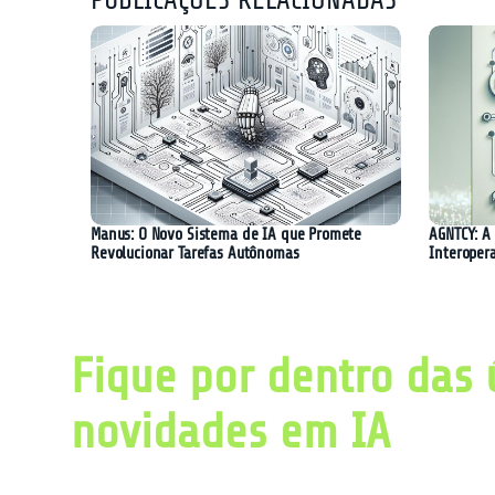
PUBLICAÇÕES RELACIONADAS
Manus: O Novo Sistema de IA que Promete
AGNTCY: A 
Revolucionar Tarefas Autônomas
Interoper
Fique por dentro das 
novidades em IA
Obtenha diariamente um resumo com as últ