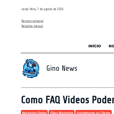
sexta-feira, 7 de agosto de 2026
Resumo semanal
Relatório mensal
INÍCIO
NO
Gino News
Como FAQ Videos Podem
Marketing Digital
Vídeo Marketing
Atendimento ao Cliente