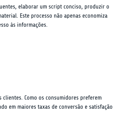
uentes, elaborar um script conciso, produzir o 
material. Este processo não apenas economiza 
esso às informações.
 clientes. Como os consumidores preferem 
ndo em maiores taxas de conversão e satisfação 