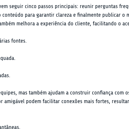
vem seguir cinco passos principais: reunir perguntas freq
 conteúdo para garantir clareza e finalmente publicar o 
mbém melhora a experiência do cliente, facilitando o ac
rias fontes.
equada.
adas.
quipes, mas também ajudam a construir confiança com os
r amigável podem facilitar conexões mais fortes, resulta
ntâneas.
