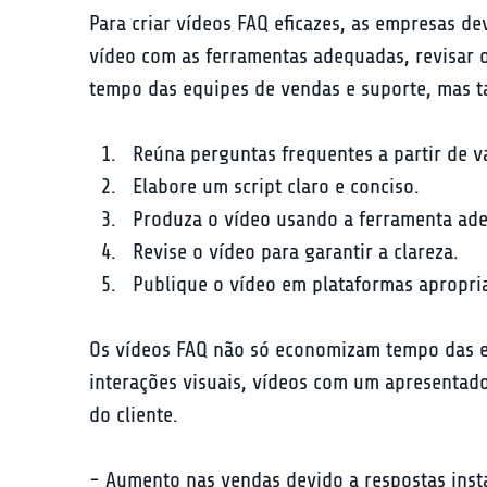
Para criar vídeos FAQ eficazes, as empresas de
vídeo com as ferramentas adequadas, revisar o
tempo das equipes de vendas e suporte, mas ta
Reúna perguntas frequentes a partir de vá
Elabore um script claro e conciso.
Produza o vídeo usando a ferramenta ad
Revise o vídeo para garantir a clareza.
Publique o vídeo em plataformas apropri
Os vídeos FAQ não só economizam tempo das e
interações visuais, vídeos com um apresentado
do cliente.
- Aumento nas vendas devido a respostas insta