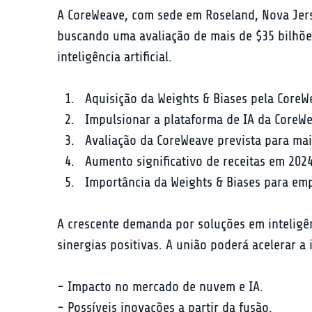
A CoreWeave, com sede em Roseland, Nova Jerse
buscando uma avaliação de mais de $35 bilhõe
inteligência artificial.
Aquisição da Weights & Biases pela CoreW
Impulsionar a plataforma de IA da CoreW
Avaliação da CoreWeave prevista para mai
Aumento significativo de receitas em 2024
Importância da Weights & Biases para emp
A crescente demanda por soluções em inteligên
sinergias positivas. A união poderá acelerar
- Impacto no mercado de nuvem e IA.

- Possíveis inovações a partir da fusão.
