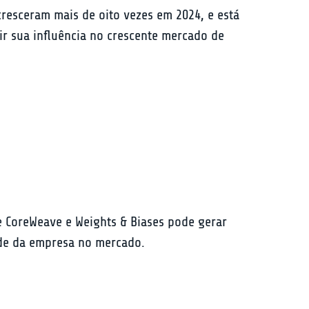
resceram mais de oito vezes em 2024, e está 
r sua influência no crescente mercado de 
e CoreWeave e Weights & Biases pode gerar 
ade da empresa no mercado.