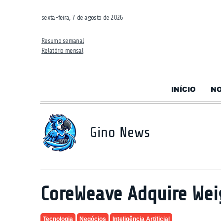
sexta-feira, 7 de agosto de 2026
Resumo semanal
Relatório mensal
INÍCIO
NO
Gino News
CoreWeave Adquire Weig
Tecnologia
Negócios
Inteligência Artificial