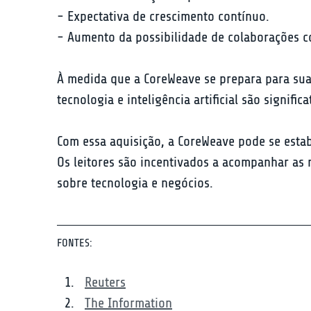
- Expectativa de crescimento contínuo.

- Aumento da possibilidade de colaborações 
À medida que a CoreWeave se prepara para sua 
tecnologia e inteligência artificial são signif
Com essa aquisição, a CoreWeave pode se estab
Os leitores são incentivados a acompanhar as n
sobre tecnologia e negócios.
FONTES:
Reuters
The Information