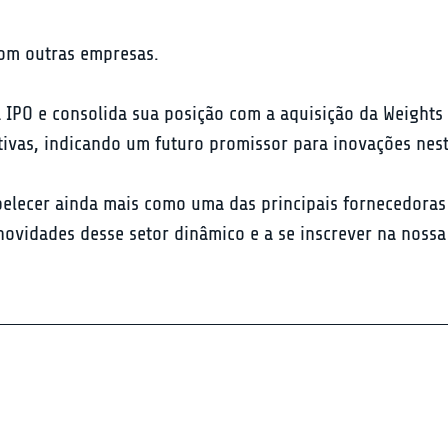
com outras empresas.
IPO e consolida sua posição com a aquisição da Weights &
icativas, indicando um futuro promissor para inovações nes
elecer ainda mais como uma das principais fornecedoras d
ovidades desse setor dinâmico e a se inscrever na nossa 