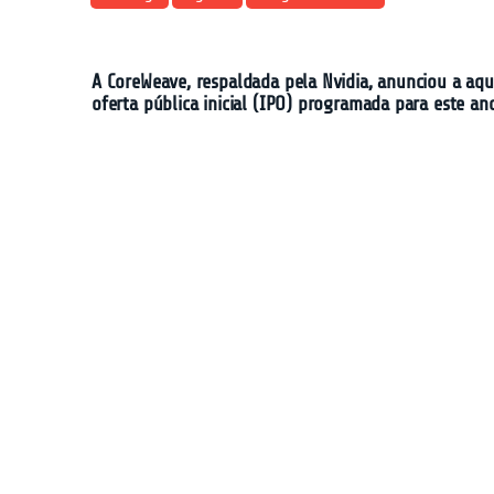
A CoreWeave, respaldada pela Nvidia, anunciou a aqu
oferta pública inicial (IPO) programada para este an