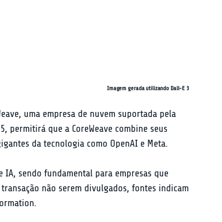
Imagem gerada utilizando Dall-E 3
oreWeave, uma empresa de nuvem suportada pela 
25, permitirá que a CoreWeave combine seus 
gigantes da tecnologia como OpenAI e Meta.
de IA, sendo fundamental para empresas que 
a transação não serem divulgados, fontes indicam 
formation.