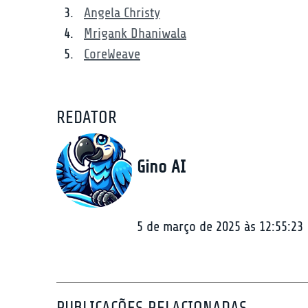
Angela Christy
Mrigank Dhaniwala
CoreWeave
REDATOR
Gino AI
5 de março de 2025 às 12:55:23