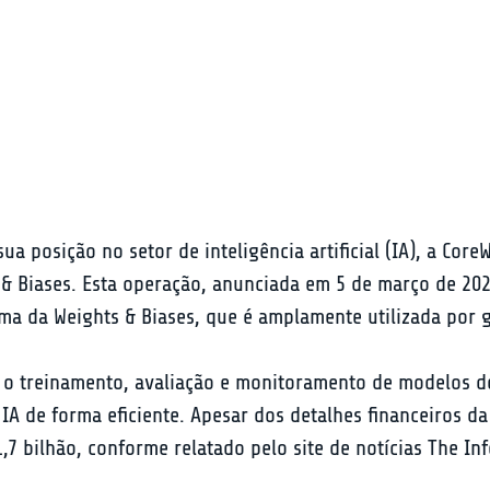
ua posição no setor de inteligência artificial (IA), a C
 & Biases. Esta operação, anunciada em 5 de março de 20
ma da Weights & Biases, que é amplamente utilizada por 
ra o treinamento, avaliação e monitoramento de modelos 
IA de forma eficiente. Apesar dos detalhes financeiros d
7 bilhão, conforme relatado pelo site de notícias The In