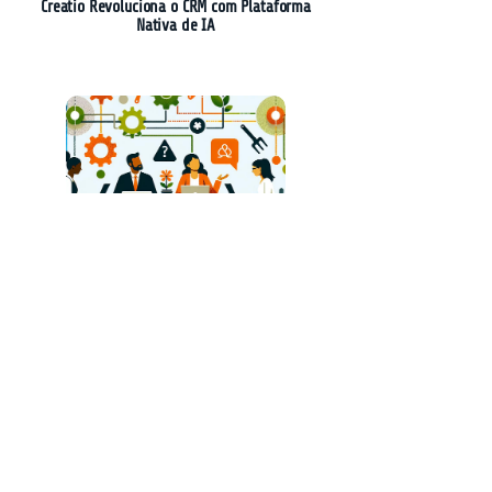
Creatio Revoluciona o CRM com Plataforma
Nativa de IA
A Revolução do Desenvolvimento de Software:
A Experiência do Gardening Week na Sierra
Plataformas Híbridas: A Chave para a