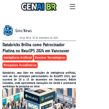
NEWSLETTER
segunda-feira, 10 de agosto de 2026
Gino News
terça-feira, 10 de dezembro de 2024
Databricks Brilha como Patrocinador
Platina no NeurIPS 2024 em Vancouver
Inteligência Artificial
Eventos Tecnológicos
Pesquisas Acadêmicas
Databricks, uma líder em soluções de inteligência artificial,
será um dos principais patrocinadores do NeurIPS 2024, que
ocorrerá de 10 a 15 de dezembro em Vancouver, British
Columbia, onde apresentará inovações em GenAI e promoverá
workshops de pesquisa no setor.