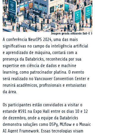
Imagem gerada utilizando Dall-E 3
A conferência NeurIPS 2024, uma das mais 
significativas no campo da inteligência artificial 
e aprendizado de máquina, contará com a 
presença da Databricks, reconhecida por sua 
expertise em ciência de dados e machine 
learning, como patrocinador platina. O evento 
será realizado no Vancouver Convention Center e 
reunirá acadêmicos, profissionais e entusiastas 
da área.
Os participantes estão convidados a visitar o 
estande #591 na Expo Hall entre os dias 10 e 12 
de dezembro, onde a equipe da Databricks 
demonstra soluções como DSPy, MLflow e o Mosaic 
AI Agent Framework. Essas tecnologias visam 