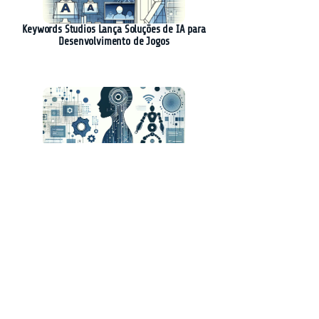
Keywords Studios Lança Soluções de IA para
Desenvolvimento de Jogos
A Revolução do Software: Como a IA Está
Transformando o Mercado