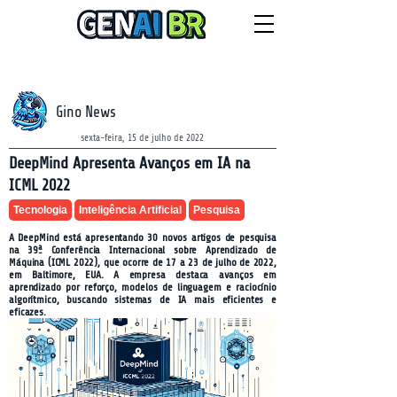
NEWSLETTER
segunda-feira, 10 de agosto de 2026
Gino News
sexta-feira, 15 de julho de 2022
DeepMind Apresenta Avanços em IA na
ICML 2022
Tecnologia
Inteligência Artificial
Pesquisa
A DeepMind está apresentando 30 novos artigos de pesquisa
na 39ª Conferência Internacional sobre Aprendizado de
Máquina (ICML 2022), que ocorre de 17 a 23 de julho de 2022,
em Baltimore, EUA. A empresa destaca avanços em
aprendizado por reforço, modelos de linguagem e raciocínio
algorítmico, buscando sistemas de IA mais eficientes e
eficazes.