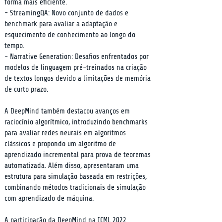
forma mais eficiente.

- StreamingQA: Novo conjunto de dados e 
benchmark para avaliar a adaptação e 
esquecimento de conhecimento ao longo do 
tempo.

- Narrative Generation: Desafios enfrentados por 
modelos de linguagem pré-treinados na criação 
de textos longos devido a limitações de memória 
de curto prazo.
A DeepMind também destacou avanços em 
raciocínio algorítmico, introduzindo benchmarks 
para avaliar redes neurais em algoritmos 
clássicos e propondo um algoritmo de 
aprendizado incremental para prova de teoremas 
automatizada. Além disso, apresentaram uma 
estrutura para simulação baseada em restrições, 
combinando métodos tradicionais de simulação 
com aprendizado de máquina.
A participação da DeepMind na ICML 2022 