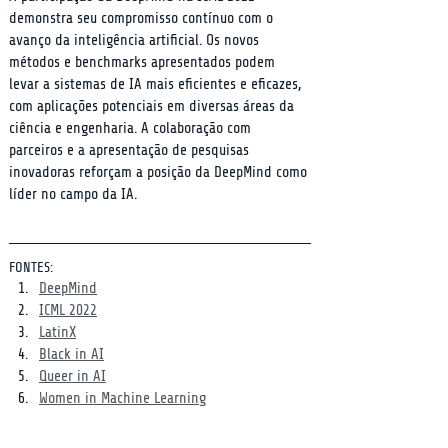
demonstra seu compromisso contínuo com o 
avanço da inteligência artificial. Os novos 
métodos e benchmarks apresentados podem 
levar a sistemas de IA mais eficientes e eficazes, 
com aplicações potenciais em diversas áreas da 
ciência e engenharia. A colaboração com 
parceiros e a apresentação de pesquisas 
inovadoras reforçam a posição da DeepMind como 
líder no campo da IA.
FONTES:
DeepMind
ICML 2022
LatinX
Black in AI
Queer in AI
Women in Machine Learning