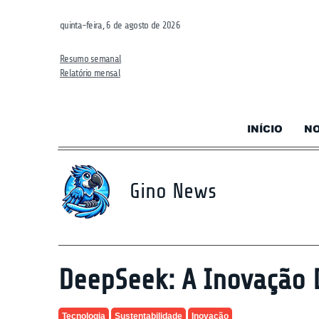
quinta-feira, 6 de agosto de 2026
Resumo semanal
Relatório mensal
INÍCIO
NO
Gino News
DeepSeek: A Inovação D
Tecnologia
Sustentabilidade
Inovação