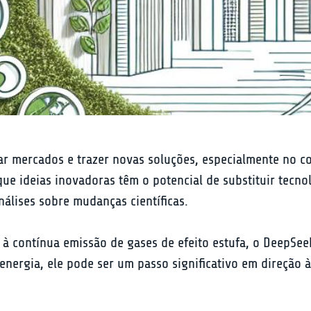
ar mercados e trazer novas soluções, especialmente no con
que ideias inovadoras têm o potencial de substituir tecn
lises sobre mudanças científicas.
 contínua emissão de gases de efeito estufa, o DeepSeek 
energia, ele pode ser um passo significativo em direção à