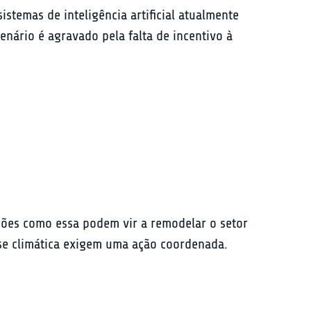
temas de inteligência artificial atualmente 
nário é agravado pela falta de incentivo à 
uções como essa podem vir a remodelar o setor 
ise climática exigem uma ação coordenada.