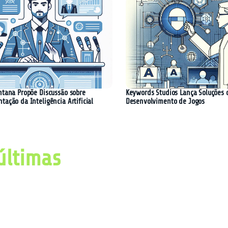
ntana Propõe Discussão sobre
Keywords Studios Lança Soluções 
ação da Inteligência Artificial
Desenvolvimento de Jogos
últimas
imas notícias, avanços e
ial e tecnologia.