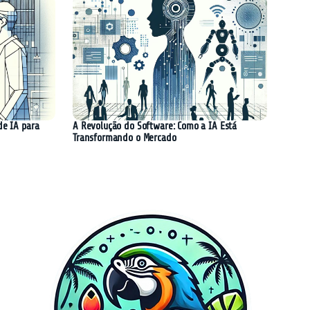
de IA para
A Revolução do Software: Como a IA Está
Transformando o Mercado