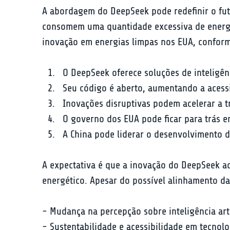
A abordagem do DeepSeek pode redefinir o futu
consomem uma quantidade excessiva de energia,
inovação em energias limpas nos EUA, conforme
O DeepSeek oferece soluções de inteligên
Seu código é aberto, aumentando a acessi
Inovações disruptivas podem acelerar a t
O governo dos EUA pode ficar para trás e
A China pode liderar o desenvolvimento d
A expectativa é que a inovação do DeepSeek ac
energético. Apesar do possível alinhamento da
- Mudança na percepção sobre inteligência artif
- Sustentabilidade e acessibilidade em tecnolog