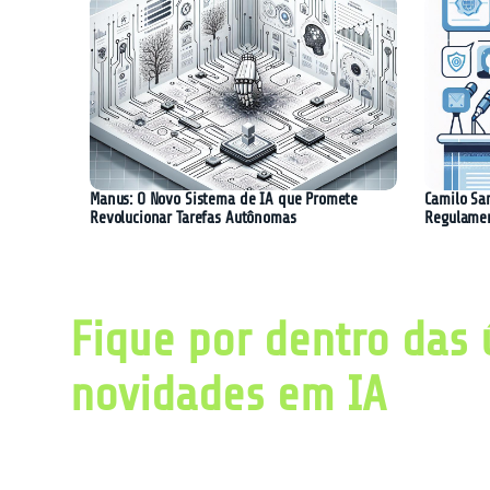
Manus: O Novo Sistema de IA que Promete
Camilo Sa
Revolucionar Tarefas Autônomas
Regulament
Fique por dentro das 
novidades em IA
Obtenha diariamente um resumo com as últ
pesquisas relacionadas a inteligência artific