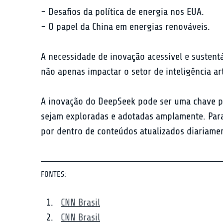
- Desafios da política de energia nos EUA.

- O papel da China em energias renováveis.
A necessidade de inovação acessível e susten
não apenas impactar o setor de inteligência art
A inovação do DeepSeek pode ser uma chave para
sejam exploradas e adotadas amplamente. Para
por dentro de conteúdos atualizados diariame
FONTES:
CNN Brasil
CNN Brasil