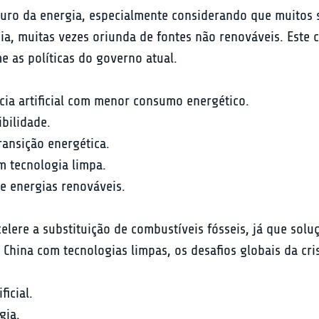
ro da energia, especialmente considerando que muitos sis
 muitas vezes oriunda de fontes não renováveis. Este ce
 as políticas do governo atual.
cia artificial com menor consumo energético.
bilidade.
ransição energética.
m tecnologia limpa.
e energias renováveis.
elere a substituição de combustíveis fósseis, já que sol
 China com tecnologias limpas, os desafios globais da cr
icial.

ia.
