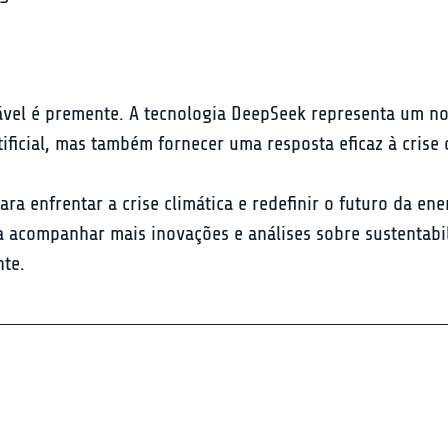
tável é premente. A tecnologia DeepSeek representa um n
ificial, mas também fornecer uma resposta eficaz à crise 
 enfrentar a crise climática e redefinir o futuro da ener
 acompanhar mais inovações e análises sobre sustentabil
nte.