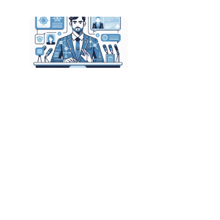
Camilo Santana Propõe Discussão sobre
Regulamentação da Inteligência Artificial
Keywords Studios Lança Soluções de IA para
Desenvolvimento de Jogos