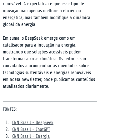
renovável. A expectativa é que esse tipo de 
inovação não apenas melhore a eficiência 
energética, mas também modifique a dinâmica 
global da energia.
Em suma, o DeepSeek emerge como um 
catalisador para a inovação na energia, 
mostrando que soluções acessíveis podem 
transformar a crise climática. Os leitores são 
convidados a acompanhar as novidades sobre 
tecnologias sustentáveis e energias renováveis 
em nossa newsletter, onde publicamos conteúdos 
atualizados diariamente.
FONTES:
CNN Brasil - DeepSeek
CNN Brasil - ChatGPT
CNN Brasil - Energia