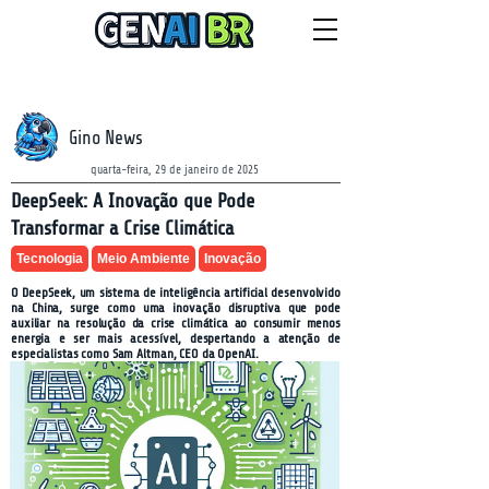
NEWSLETTER
domingo, 9 de agosto de 2026
Gino News
quarta-feira, 29 de janeiro de 2025
DeepSeek: A Inovação que Pode
Transformar a Crise Climática
Tecnologia
Meio Ambiente
Inovação
O DeepSeek, um sistema de inteligência artificial desenvolvido
na China, surge como uma inovação disruptiva que pode
auxiliar na resolução da crise climática ao consumir menos
energia e ser mais acessível, despertando a atenção de
especialistas como Sam Altman, CEO da OpenAI.