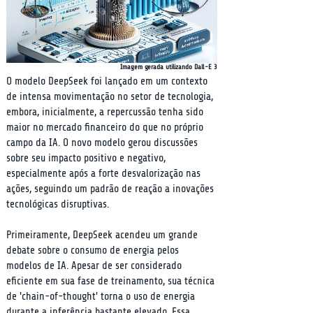
Imagem gerada utilizando Dall-E 3
O modelo DeepSeek foi lançado em um contexto 
de intensa movimentação no setor de tecnologia, 
embora, inicialmente, a repercussão tenha sido 
maior no mercado financeiro do que no próprio 
campo da IA. O novo modelo gerou discussões 
sobre seu impacto positivo e negativo, 
especialmente após a forte desvalorização nas 
ações, seguindo um padrão de reação a inovações 
tecnológicas disruptivas.
Primeiramente, DeepSeek acendeu um grande 
debate sobre o consumo de energia pelos 
modelos de IA. Apesar de ser considerado 
eficiente em sua fase de treinamento, sua técnica 
de 'chain-of-thought' torna o uso de energia 
durante a inferência bastante elevado. Essa 