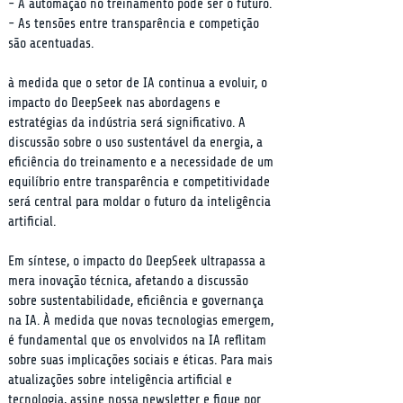
- A automação no treinamento pode ser o futuro.

- As tensões entre transparência e competição 
são acentuadas.
à medida que o setor de IA continua a evoluir, o 
impacto do DeepSeek nas abordagens e 
estratégias da indústria será significativo. A 
discussão sobre o uso sustentável da energia, a 
eficiência do treinamento e a necessidade de um 
equilíbrio entre transparência e competitividade 
será central para moldar o futuro da inteligência 
artificial.
Em síntese, o impacto do DeepSeek ultrapassa a 
mera inovação técnica, afetando a discussão 
sobre sustentabilidade, eficiência e governança 
na IA. À medida que novas tecnologias emergem, 
é fundamental que os envolvidos na IA reflitam 
sobre suas implicações sociais e éticas. Para mais 
atualizações sobre inteligência artificial e 
tecnologia, assine nossa newsletter e fique por 