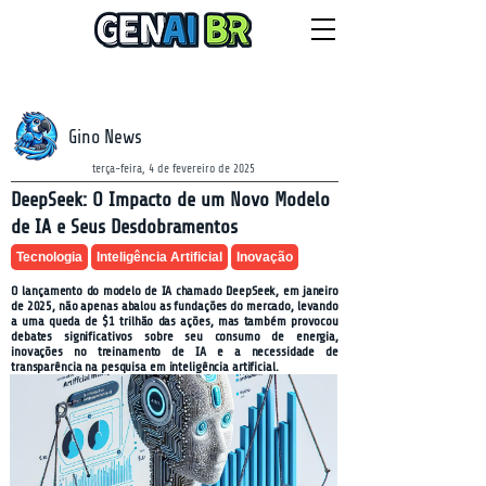
NEWSLETTER
domingo, 9 de agosto de 2026
Gino News
terça-feira, 4 de fevereiro de 2025
DeepSeek: O Impacto de um Novo Modelo
de IA e Seus Desdobramentos
Tecnologia
Inteligência Artificial
Inovação
O lançamento do modelo de IA chamado DeepSeek, em janeiro
de 2025, não apenas abalou as fundações do mercado, levando
a uma queda de $1 trilhão das ações, mas também provocou
debates significativos sobre seu consumo de energia,
inovações no treinamento de IA e a necessidade de
transparência na pesquisa em inteligência artificial.