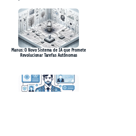
Manus: O Novo Sistema de IA que Promete
Revolucionar Tarefas Autônomas
Camilo Santana Propõe Discussão sobre
Regulamentação da Inteligência Artificial