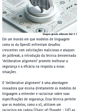
Imagem gerada utilizando Dall-E 3
Em um mundo em que modelos de linguagem 
como os da OpenAI enfrentam desafios 
crescentes com solicitações maliciosas e ataques 
de jailbreak, a introdução da técnica denominada 
'deliberative alignment' promete melhorar a 
segurança e a eficácia na resposta a essas 
situações.
O 'deliberative alignment' é uma abordagem 
inovadora que ensina diretamente os modelos de 
linguagem a entender e raciocinar sobre suas 
especificações de segurança. Essa técnica permite 
que os modelos, como o o1, utilizem um 
raciocínio em cadeia (Chain-of-Thought - CoT) ao 