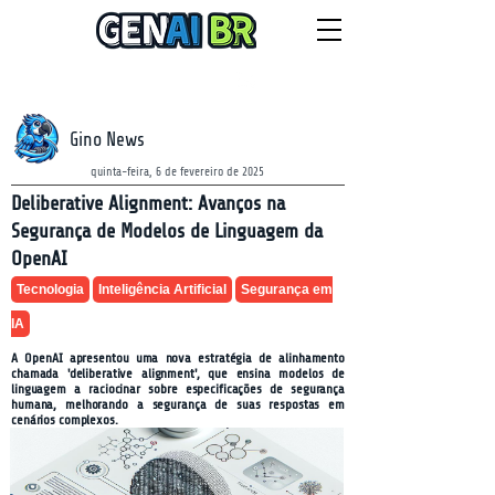
NEWSLETTER
sexta-feira, 7 de agosto de 2026
Gino News
quinta-feira, 6 de fevereiro de 2025
Deliberative Alignment: Avanços na
Segurança de Modelos de Linguagem da
OpenAI
Tecnologia
Inteligência Artificial
Segurança em
IA
A OpenAI apresentou uma nova estratégia de alinhamento
chamada 'deliberative alignment', que ensina modelos de
linguagem a raciocinar sobre especificações de segurança
humana, melhorando a segurança de suas respostas em
cenários complexos.