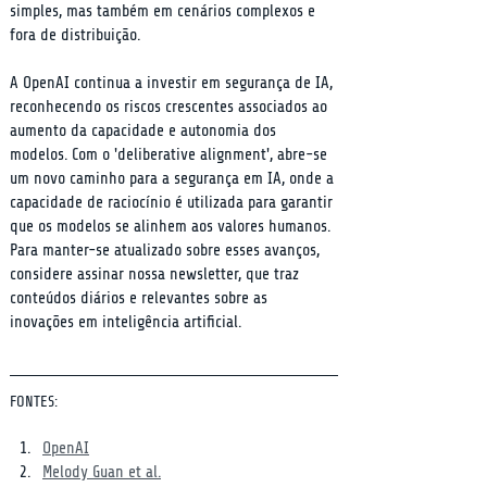
simples, mas também em cenários complexos e 
fora de distribuição.
A OpenAI continua a investir em segurança de IA, 
reconhecendo os riscos crescentes associados ao 
aumento da capacidade e autonomia dos 
modelos. Com o 'deliberative alignment', abre-se 
um novo caminho para a segurança em IA, onde a 
capacidade de raciocínio é utilizada para garantir 
que os modelos se alinhem aos valores humanos. 
Para manter-se atualizado sobre esses avanços, 
considere assinar nossa newsletter, que traz 
conteúdos diários e relevantes sobre as 
inovações em inteligência artificial.
FONTES:
OpenAI
Melody Guan et al.