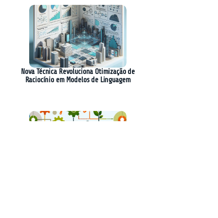
Nova Técnica Revoluciona Otimização de
Raciocínio em Modelos de Linguagem
A Revolução do Desenvolvimento de Software:
A Experiência do Gardening Week na Sierra