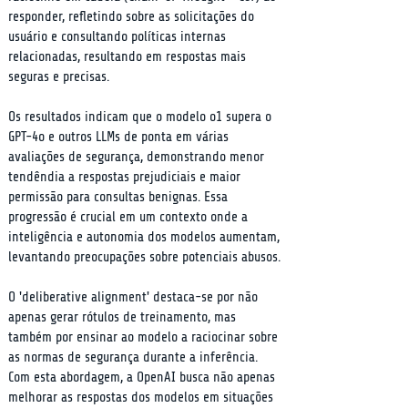
responder, refletindo sobre as solicitações do 
usuário e consultando políticas internas 
relacionadas, resultando em respostas mais 
seguras e precisas.
Os resultados indicam que o modelo o1 supera o 
GPT-4o e outros LLMs de ponta em várias 
avaliações de segurança, demonstrando menor 
tendêndia a respostas prejudiciais e maior 
permissão para consultas benignas. Essa 
progressão é crucial em um contexto onde a 
inteligência e autonomia dos modelos aumentam, 
levantando preocupações sobre potenciais abusos.
O 'deliberative alignment' destaca-se por não 
apenas gerar rótulos de treinamento, mas 
também por ensinar ao modelo a raciocinar sobre 
as normas de segurança durante a inferência. 
Com esta abordagem, a OpenAI busca não apenas 
melhorar as respostas dos modelos em situações 