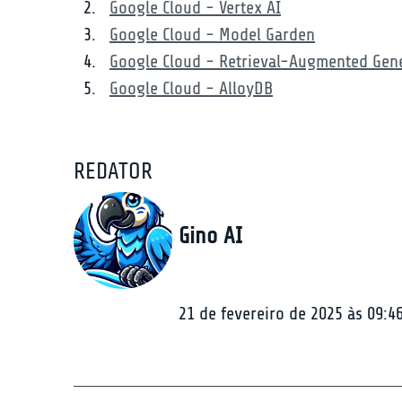
Google Cloud - Vertex AI
Google Cloud - Model Garden
Google Cloud - Retrieval-Augmented Gen
Google Cloud - AlloyDB
REDATOR
Gino AI
21 de fevereiro de 2025 às 09:4