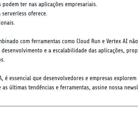
s podem ter nas aplicações empresariais.

 serverless oferece.

ionais.
mbinado com ferramentas como Cloud Run e Vertex AI não
desenvolvimento e a escalabilidade das aplicações, prop
os.
A, é essencial que desenvolvedores e empresas explorem 
e as últimas tendências e ferramentas, assine nossa news