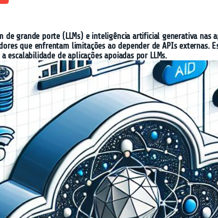
de grande porte (LLMs) e inteligência artificial generativa nas
res que enfrentam limitações ao depender de APIs externas. Es
a escalabilidade de aplicações apoiadas por LLMs.