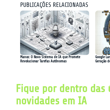
PUBLICAÇÕES RELACIONADAS
Manus: O Novo Sistema de IA que Promete
Google La
Revolucionar Tarefas Autônomas
Geração d
Fique por dentro das 
novidades em IA