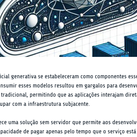
ificial generativa se estabeleceram como componentes ess
consumir esses modelos resultou em gargalos para desen
 tradicional, permitindo que as aplicações interajam dir
upar com a infraestrutura subjacente.
rece uma solução sem servidor que permite aos desenvolv
apacidade de pagar apenas pelo tempo que o serviço está