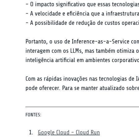
- O impacto significativo que essas tecnologia
- A velocidade e eficiência que a infraestrutura
- A possibilidade de redução de custos operac
Portanto, o uso de Inference-as-a-Service co
interagem com os LLMs, mas também otimiza o 
inteligência artificial em ambientes corporativ
Com as rápidas inovações nas tecnologias de I
pode oferecer. Para se manter atualizado sobr
FONTES:
Google Cloud - Cloud Run