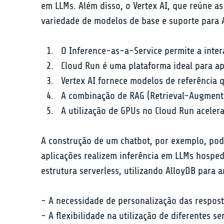
em LLMs. Além disso, o Vertex AI, que reúne a
variedade de modelos de base e suporte para 
O Inference-as-a-Service permite a inte
Cloud Run é uma plataforma ideal para ap
Vertex AI fornece modelos de referência 
A combinação de RAG (Retrieval-Augmente
A utilização de GPUs no Cloud Run aceler
A construção de um chatbot, por exemplo, pode
aplicações realizem inferência em LLMs hospe
estrutura serverless, utilizando AlloyDB para
- A necessidade de personalização das respost
- A flexibilidade na utilização de diferentes se