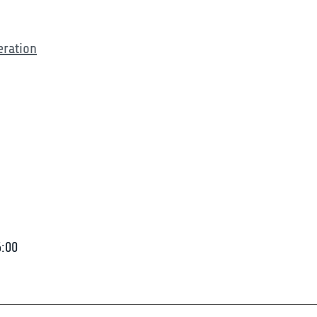
eration
6:00