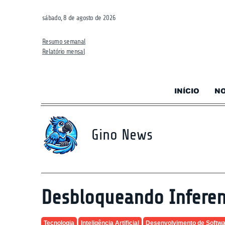
sábado, 8 de agosto de 2026
Resumo semanal
Relatório mensal
INÍCIO
NO
Gino News
Desbloqueando Inferen
Tecnologia
Inteligência Artificial
Desenvolvimento de Softw