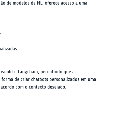
ção de modelos de ML, oferece acesso a uma 
.
.
.
alizadas.
eamlit e Langchain, permitindo que as 
a forma de criar chatbots personalizados em uma 
e acordo com o contexto desejado.