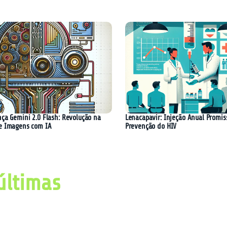
nça Gemini 2.0 Flash: Revolução na
Lenacapavir: Injeção Anual Promis
e Imagens com IA
Prevenção do HIV
últimas