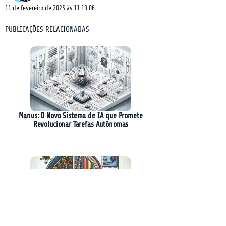
11 de fevereiro de 2025 às 11:19:06
PUBLICAÇÕES RELACIONADAS
Manus: O Novo Sistema de IA que Promete
Revolucionar Tarefas Autônomas
Google Lança Gemini 2.0 Flash: Revolução na