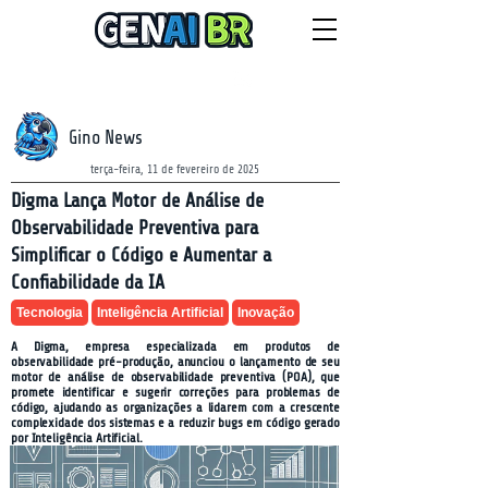
NEWSLETTER
domingo, 9 de agosto de 2026
Gino News
terça-feira, 11 de fevereiro de 2025
Digma Lança Motor de Análise de
Observabilidade Preventiva para
Simplificar o Código e Aumentar a
Confiabilidade da IA
Tecnologia
Inteligência Artificial
Inovação
A Digma, empresa especializada em produtos de
observabilidade pré-produção, anunciou o lançamento de seu
motor de análise de observabilidade preventiva (POA), que
promete identificar e sugerir correções para problemas de
código, ajudando as organizações a lidarem com a crescente
complexidade dos sistemas e a reduzir bugs em código gerado
por Inteligência Artificial.