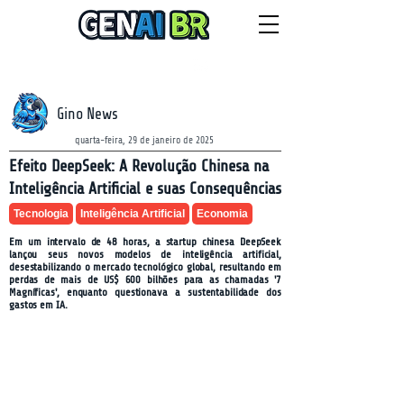
NEWSLETTER
sábado, 8 de agosto de 2026
Gino News
quarta-feira, 29 de janeiro de 2025
Efeito DeepSeek: A Revolução Chinesa na
Inteligência Artificial e suas Consequências
Tecnologia
Inteligência Artificial
Economia
Em um intervalo de 48 horas, a startup chinesa DeepSeek
lançou seus novos modelos de inteligência artificial,
desestabilizando o mercado tecnológico global, resultando em
perdas de mais de US$ 600 bilhões para as chamadas '7
Magníficas', enquanto questionava a sustentabilidade dos
gastos em IA.