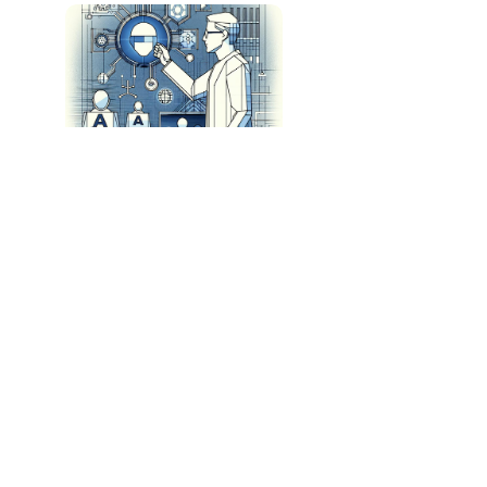
Keywords Studios Lança Soluções de IA para
Desenvolvimento de Jogos
A Revolução do Desenvolvimento de Software:
A Experiência do Gardening Week na Sierra