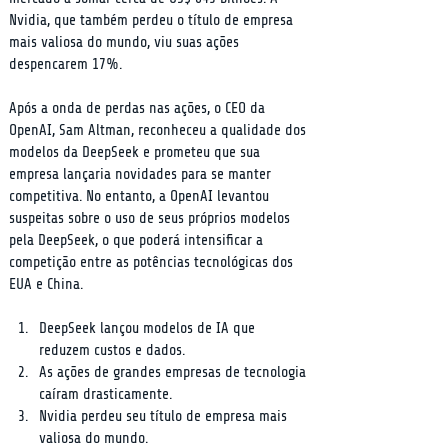
Nvidia, que também perdeu o título de empresa 
mais valiosa do mundo, viu suas ações 
despencarem 17%.
Após a onda de perdas nas ações, o CEO da 
OpenAI, Sam Altman, reconheceu a qualidade dos 
modelos da DeepSeek e prometeu que sua 
empresa lançaria novidades para se manter 
competitiva. No entanto, a OpenAI levantou 
suspeitas sobre o uso de seus próprios modelos 
pela DeepSeek, o que poderá intensificar a 
competição entre as potências tecnológicas dos 
EUA e China.
DeepSeek lançou modelos de IA que 
reduzem custos e dados.
As ações de grandes empresas de tecnologia 
caíram drasticamente.
Nvidia perdeu seu título de empresa mais 
valiosa do mundo.