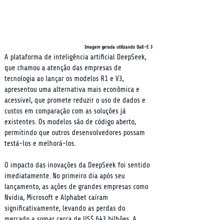
Imagem gerada utilizando Dall-E 3
A plataforma de inteligência artificial DeepSeek, 
que chamou a atenção das empresas de 
tecnologia ao lançar os modelos R1 e V3, 
apresentou uma alternativa mais econômica e 
acessível, que promete reduzir o uso de dados e 
custos em comparação com as soluções já 
existentes. Os modelos são de código aberto, 
permitindo que outros desenvolvedores possam 
testá-los e melhorá-los.
O impacto das inovações da DeepSeek foi sentido 
imediatamente. No primeiro dia após seu 
lançamento, as ações de grandes empresas como 
Nvidia, Microsoft e Alphabet caíram 
significativamente, levando as perdas do 
mercado a somar cerca de US$ 643 bilhões. A 