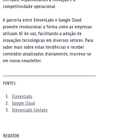
competitividade operacional.
A parceria entre ElevenLabs e Google Cloud 
promete revolucionar a forma como as empresas 
utilizam AI de voz, facilitando a adoção de 
inovações tecnológicas em diversos setores. Para 
saber mais sobre estas tendências e receber 
conteúdos atualizados diariamente, inscreva-se 
em nossa newsletter.
FONTES:
ElevenLabs
Google Cloud
ElevenLabs Contato
REDATOR