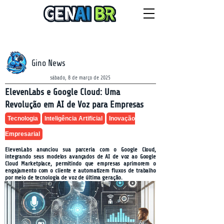
NEWSLETTER
quinta-feira, 6 de agosto de 2026
Gino News
sábado, 8 de março de 2025
ElevenLabs e Google Cloud: Uma
Revolução em AI de Voz para Empresas
Tecnologia
Inteligência Artificial
Inovação
Empresarial
ElevenLabs anunciou sua parceria com o Google Cloud,
integrando seus modelos avançados de AI de voz ao Google
Cloud Marketplace, permitindo que empresas aprimorem o
engajamento com o cliente e automatizem fluxos de trabalho
por meio de tecnologia de voz de última geração.