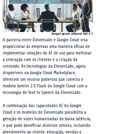
Imagem gerada utilizando Dall-E 3
A parceria entre ElevenLabs e Google Cloud visa 
proporcionar às empresas uma maneira eficaz de 
implementar soluções de AI de voz para melhorar 
a interação com os clientes e a criação de 
conteúdo. As tecnologias da ElevenLabs, agora 
disponíveis na Google Cloud Marketplace, 
oferecem um recurso poderoso que conecta o 
modelo Gemini 2.0 Flash do Google Cloud com a 
tecnologia de Text to Speech da ElevenLabs.
A combinação das capacidades AI do Google 
Cloud e os modelos de ElevenLabs possibilita a 
geração de vozes humanizadas de baixa latência, 
o que pode beneficiar diversos setores, incluindo 
atendimento ao cliente, educação, vendas e 