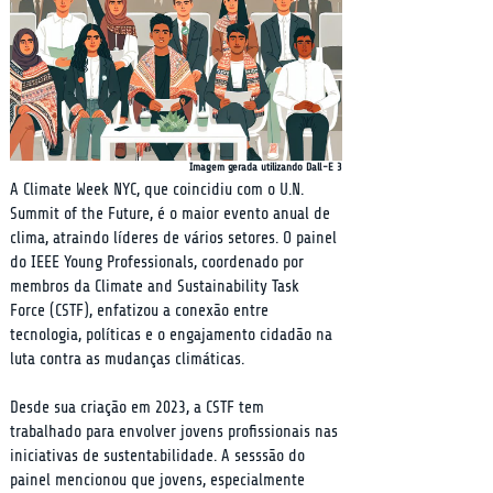
Imagem gerada utilizando Dall-E 3
A Climate Week NYC, que coincidiu com o U.N. 
Summit of the Future, é o maior evento anual de 
clima, atraindo líderes de vários setores. O painel 
do IEEE Young Professionals, coordenado por 
membros da Climate and Sustainability Task 
Force (CSTF), enfatizou a conexão entre 
tecnologia, políticas e o engajamento cidadão na 
luta contra as mudanças climáticas.
Desde sua criação em 2023, a CSTF tem 
trabalhado para envolver jovens profissionais nas 
iniciativas de sustentabilidade. A sesssão do 
painel mencionou que jovens, especialmente 