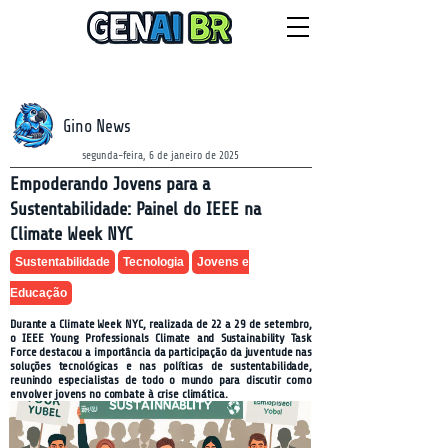
NEWSLETTER
sexta-feira, 7 de agosto de 2026
Gino News
segunda-feira, 6 de janeiro de 2025
Empoderando Jovens para a
Sustentabilidade: Painel do IEEE na
Climate Week NYC
Sustentabilidade
Tecnologia
Jovens e
Educação
Durante a Climate Week NYC, realizada de 22 a 29 de setembro,
o IEEE Young Professionals Climate and Sustainability Task
Force destacou a importância da participação da juventude nas
soluções tecnológicas e nas políticas de sustentabilidade,
reunindo especialistas de todo o mundo para discutir como
envolver jovens no combate à crise climática.