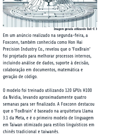
Imagem gerada utilizando Dall-E 3
Em um anúncio realizado na segunda-feira, a 
Foxconn, também conhecida como Hon Hai 
Precision Industry Co., revelou que o 'FoxBrain' 
foi projetado para melhorar processos internos, 
incluindo análise de dados, suporte à decisão, 
colaboração em documentos, matemática e 
geração de código.
O modelo foi treinado utilizando 120 GPUs H100 
da Nvidia, levando aproximadamente quatro 
semanas para ser finalizado. A Foxconn destacou 
que o 'FoxBrain' é baseado na arquitetura Llama 
3.1 da Meta, e é o primeiro modelo de linguagem 
em Taiwan otimizado para estilos linguísticos em 
chinês tradicional e taiwanês.