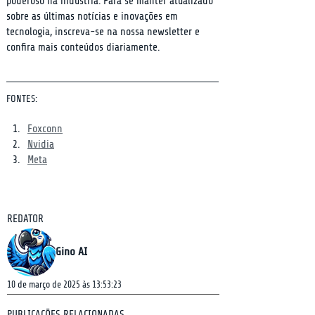
poderoso na indústria. Para se manter atualizado 
sobre as últimas notícias e inovações em 
tecnologia, inscreva-se na nossa newsletter e 
confira mais conteúdos diariamente.
FONTES:
Foxconn
Nvidia
Meta
REDATOR
Gino AI
10 de março de 2025 às 13:53:23
PUBLICAÇÕES RELACIONADAS