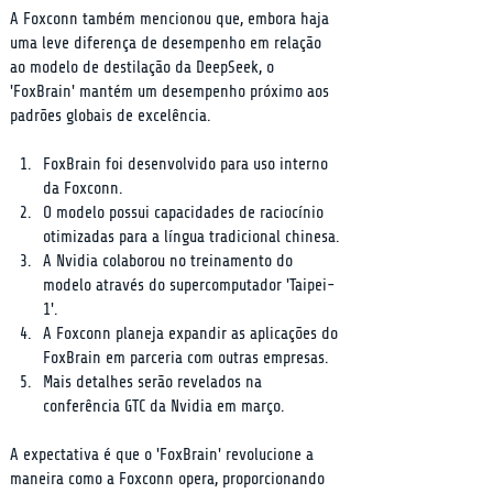
A Foxconn também mencionou que, embora haja 
uma leve diferença de desempenho em relação 
ao modelo de destilação da DeepSeek, o 
'FoxBrain' mantém um desempenho próximo aos 
padrões globais de excelência.
FoxBrain foi desenvolvido para uso interno 
da Foxconn.
O modelo possui capacidades de raciocínio 
otimizadas para a língua tradicional chinesa.
A Nvidia colaborou no treinamento do 
modelo através do supercomputador 'Taipei-
1'.
A Foxconn planeja expandir as aplicações do 
FoxBrain em parceria com outras empresas.
Mais detalhes serão revelados na 
conferência GTC da Nvidia em março.
A expectativa é que o 'FoxBrain' revolucione a 
maneira como a Foxconn opera, proporcionando 