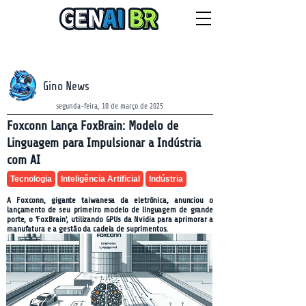
NEWSLETTER
domingo, 9 de agosto de 2026
Gino News
segunda-feira, 10 de março de 2025
Foxconn Lança FoxBrain: Modelo de
Linguagem para Impulsionar a Indústria
com AI
Tecnologia
Inteligência Artificial
Indústria
A Foxconn, gigante taiwanesa da eletrônica, anunciou o
lançamento de seu primeiro modelo de linguagem de grande
porte, o 'FoxBrain', utilizando GPUs da Nvidia para aprimorar a
manufatura e a gestão da cadeia de suprimentos.