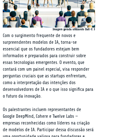
Imagem gerada utilizando Dall-E 3
Com o surgimento frequente de novos e 
surpreendentes modelos de IA, torna-se 
essencial que os fundadores estejam bem 
informados e preparados para construir sobre 
essas tecnologias emergentes. O evento, que 
contará com um painel especial, visa responder 
perguntas cruciais que as startups enfrentam, 
como a interpretação das intenções dos 
desenvolvedores de IA e o que isso significa para 
o futuro da inovação.
Os palestrantes incluem representantes de 
Google DeepMind, Cohere e Twelve Labs — 
empresas reconhecidas como líderes na criação 
de modelos de IA. Participar dessa discussão será 
uma oportunidade valiosa para fundadores e 