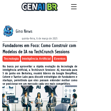
NEWSLETTER
sexta-feira, 7 de agosto de 2026
Gino News
quinta-feira, 6 de março de 2025
Fundadores em Foco: Como Construir com
Modelos de IA na TechCrunch Sessions
Tecnologia
Inteligência Artificial
Eventos
Na busca por aproveitar a rápida evolução da tecnologia de
inteligência artificial, a TechCrunch Sessions: AI, marcada para
5 de junho em Berkeley, reunirá líderes da Google DeepMind,
Cohere e Twelve Labs para discutir estratégias de fundadores e
startups, permitindo que eles possam entender melhor como
se posicionar em um mercado cada vez mais competitivo.