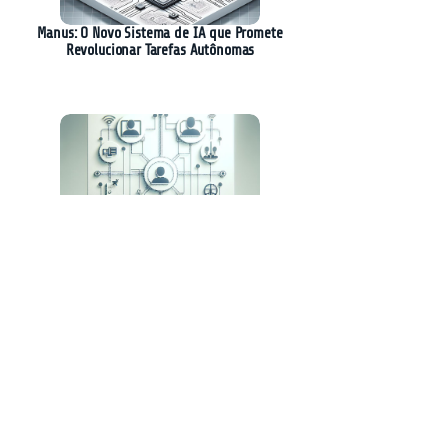
Manus: O Novo Sistema de IA que Promete
Revolucionar Tarefas Autônomas
AGNTCY: A Nova Iniciativa para
Interoperabilidade entre Agentes de IA