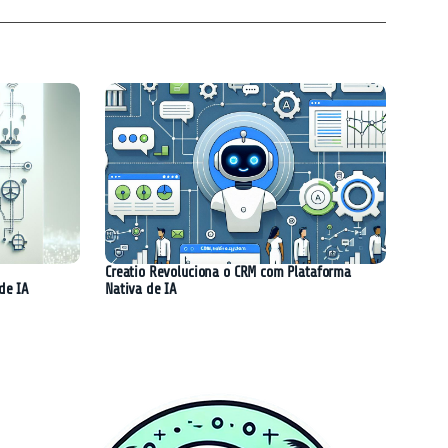
Creatio Revoluciona o CRM com Plataforma
de IA
Nativa de IA