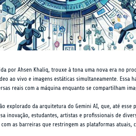
a por Ahsen Khaliq, trouxe à tona uma nova era no proces
ídeo ao vivo e imagens estáticas simultaneamente. Essa h
ersas reais com a máquina enquanto se compartilham ima
o explorado da arquitetura do Gemini AI, que, até esse p
a inovação, estudantes, artistas e profissionais de dive
com as barreiras que restringem as plataformas atuais, 