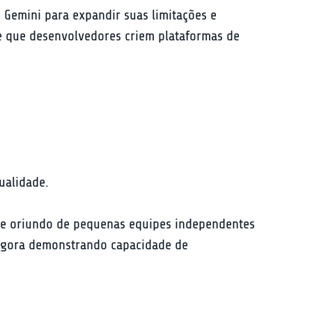
 Gemini para expandir suas limitações e 
te que desenvolvedores criem plataformas de 
ualidade.
nte oriundo de pequenas equipes independentes 
 agora demonstrando capacidade de 