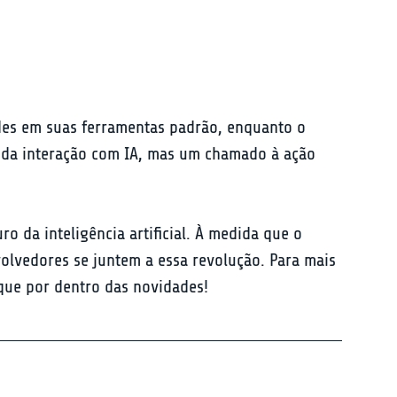
des em suas ferramentas padrão, enquanto o 
 da interação com IA, mas um chamado à ação 
o da inteligência artificial. À medida que o 
olvedores se juntem a essa revolução. Para mais 
ique por dentro das novidades!