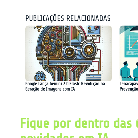
PUBLICAÇÕES RELACIONADAS
Google Lança Gemini 2.0 Flash: Revolução na
Lenacapav
Geração de Imagens com IA
Prevenção
Fique por dentro das 