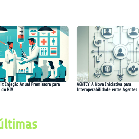
ir: Injeção Anual Promissora para
AGNTCY: A Nova Iniciativa para
 do HIV
Interoperabilidade entre Agentes 
últimas