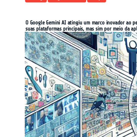
O Google Gemini AI atingiu um marco inovador ao pe
suas plataformas principais, mas sim por meio da ap