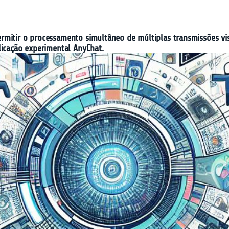
rmitir o processamento simultâneo de múltiplas transmissões v
licação experimental AnyChat.