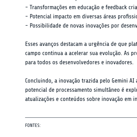
- Transformações em educação e feedback criat
- Potencial impacto em diversas áreas profissio
- Possibilidade de novas inovações por desen
Esses avanços destacam a urgência de que pla
campo continua a acelerar sua evolução. As p
para todos os desenvolvedores e inovadores.
Concluindo, a inovação trazida pelo Gemini AI 
potencial de processamento simultâneo é expl
atualizações e conteúdos sobre inovação em int
FONTES: