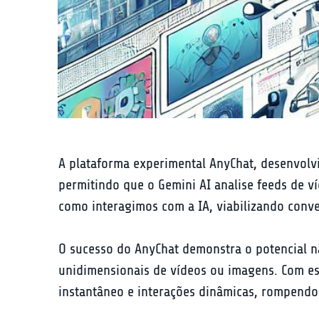
A plataforma experimental AnyChat, desenvolvid
permitindo que o Gemini AI analise feeds de v
como interagimos com a IA, viabilizando conv
O sucesso do AnyChat demonstra o potencial nã
unidimensionais de vídeos ou imagens. Com ess
instantâneo e interações dinâmicas, rompendo 