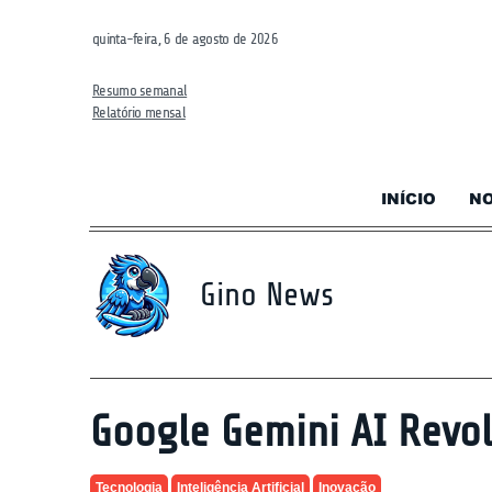
quinta-feira, 6 de agosto de 2026
Resumo semanal
Relatório mensal
INÍCIO
NO
Gino News
Google Gemini AI Revo
Tecnologia
Inteligência Artificial
Inovação