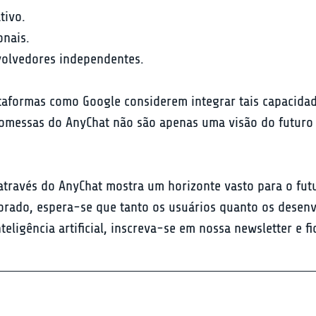
ivo.

nais.

volvedores independentes.
taformas como Google considerem integrar tais capacida
romessas do AnyChat não são apenas uma visão do futuro
através do AnyChat mostra um horizonte vasto para o futur
orado, espera-se que tanto os usuários quanto os desenv
eligência artificial, inscreva-se em nossa newsletter e f