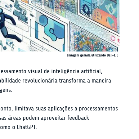
Imagem gerada utilizando Dall-E 3
samento visual de inteligência artificial, 
abilidade revolucionária transforma a maneira 
gens.
onto, limitava suas aplicações a processamentos 
rsas áreas podem aproveitar feedback 
como o ChatGPT.