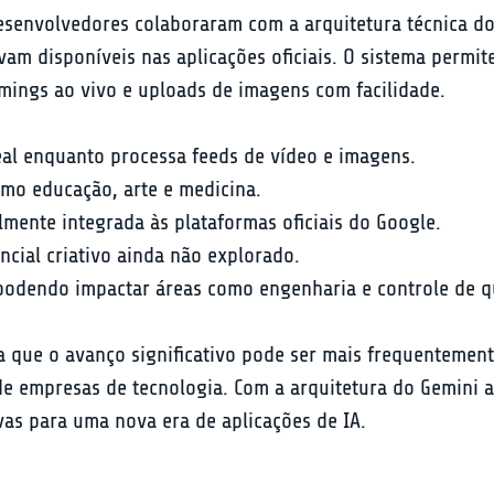
esenvolvedores colaboraram com a arquitetura técnica do
vam disponíveis nas aplicações oficiais. O sistema permi
ings ao vivo e uploads de imagens com facilidade.
al enquanto processa feeds de vídeo e imagens.
omo educação, arte e medicina.
lmente integrada às plataformas oficiais do Google.
ncial criativo ainda não explorado.
 podendo impactar áreas como engenharia e controle de q
a que o avanço significativo pode ser mais frequenteme
de empresas de tecnologia. Com a arquitetura do Gemini
as para uma nova era de aplicações de IA.