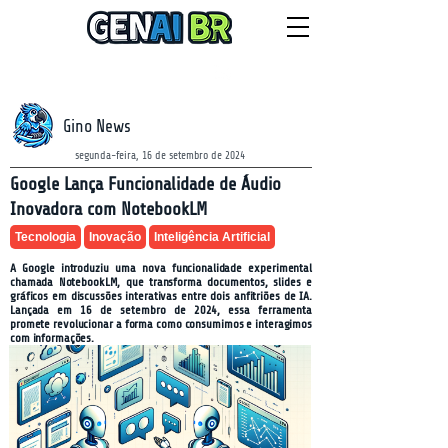
NEWSLETTER
sábado, 8 de agosto de 2026
Gino News
segunda-feira, 16 de setembro de 2024
Google Lança Funcionalidade de Áudio
Inovadora com NotebookLM
Tecnologia
Inovação
Inteligência Artificial
A Google introduziu uma nova funcionalidade experimental
chamada NotebookLM, que transforma documentos, slides e
gráficos em discussões interativas entre dois anfitriões de IA.
Lançada em 16 de setembro de 2024, essa ferramenta
promete revolucionar a forma como consumimos e interagimos
com informações.