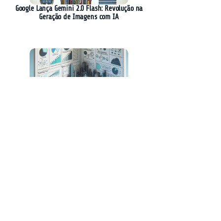
Google Lança Gemini 2.0 Flash: Revolução na
Geração de Imagens com IA
Nova Técnica Revoluciona Otimização de
Raciocínio em Modelos de Linguagem