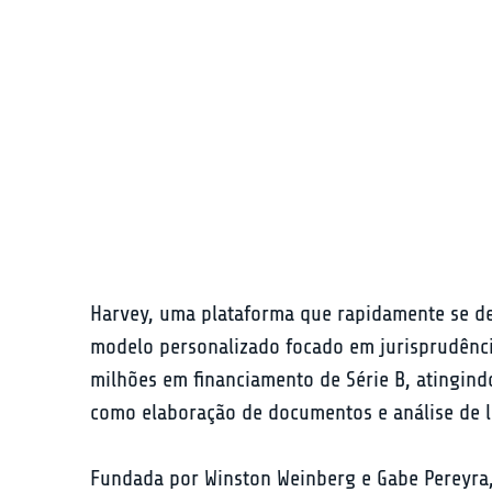
Harvey, uma plataforma que rapidamente se des
modelo personalizado focado em jurisprudência
milhões em financiamento de Série B, atingind
como elaboração de documentos e análise de li
Fundada por Winston Weinberg e Gabe Pereyra,