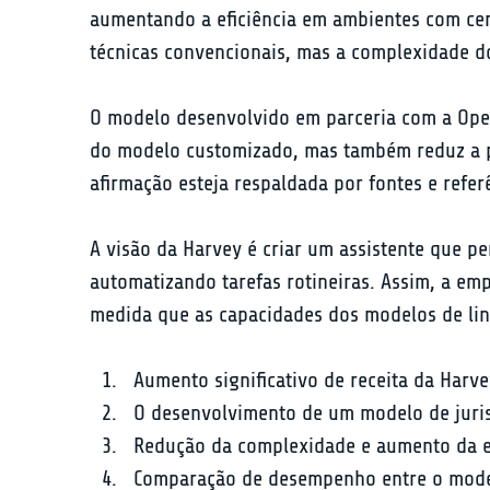
aumentando a eficiência em ambientes com cent
técnicas convencionais, mas a complexidade d
O modelo desenvolvido em parceria com a Ope
do modelo customizado, mas também reduz a po
afirmação esteja respaldada por fontes e refe
A visão da Harvey é criar um assistente que pe
automatizando tarefas rotineiras. Assim, a em
medida que as capacidades dos modelos de l
Aumento significativo de receita da Harv
O desenvolvimento de um modelo de juri
Redução da complexidade e aumento da efi
Comparação de desempenho entre o model