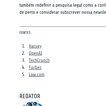
também redefinir a pesquisa legal como a con
de perto e considerar subscrever nossa newsle
FONTES:
Harvey
OpenAI
TechCrunch
Forbes
Law.com
REDATOR