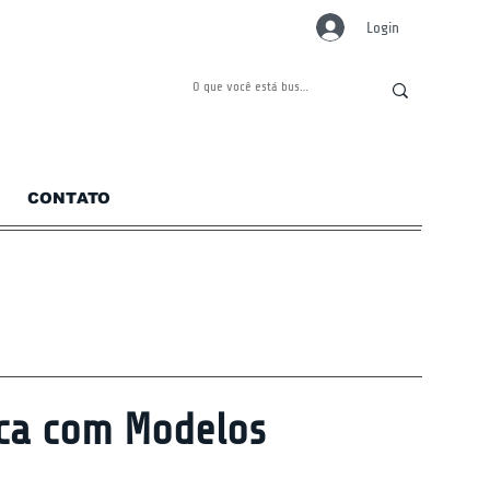
Login
CONTATO
ica com Modelos