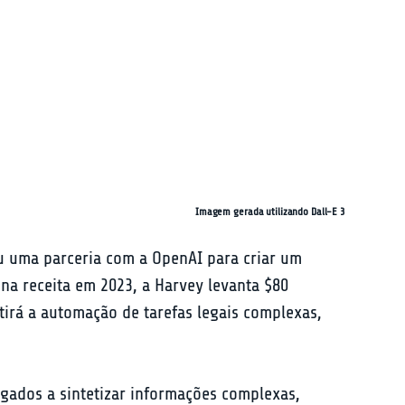
Imagem gerada utilizando Dall-E 3
ou uma parceria com a OpenAI para criar um 
a receita em 2023, a Harvey levanta $80 
irá a automação de tarefas legais complexas, 
gados a sintetizar informações complexas, 