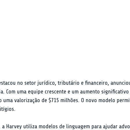
tacou no setor jurídico, tributário e financeiro, anunci
. Com uma equipe crescente e um aumento significativo n
o uma valorização de $715 milhões. O novo modelo permit
tígios.
 a Harvey utiliza modelos de linguagem para ajudar advo