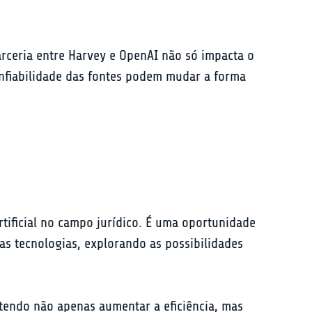
rceria entre Harvey e OpenAI não só impacta o 
nfiabilidade das fontes podem mudar a forma 
tificial no campo jurídico. É uma oportunidade 
as tecnologias, explorando as possibilidades 
etendo não apenas aumentar a eficiência, mas 