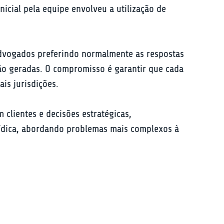
cial pela equipe envolveu a utilização de 
dvogados preferindo normalmente as respostas 
ão geradas. O compromisso é garantir que cada 
is jurisdições.
clientes e decisões estratégicas, 
urídica, abordando problemas mais complexos à 