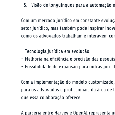
Visão de longuínquos para a automação e 
Com um mercado jurídico em constante evoluçã
setor jurídico, mas também pode inspirar ino
como os advogados trabalham e interagem com
- Tecnologia jurídica em evolução.

- Melhoria na eficiência e precisão das pesquis
- Possibilidade de expansão para outras jurisd
Com a implementação do modelo customizado, Ha
para os advogados e profissionais da área de l
que essa colaboração oferece.
A parceria entre Harvey e OpenAI representa u