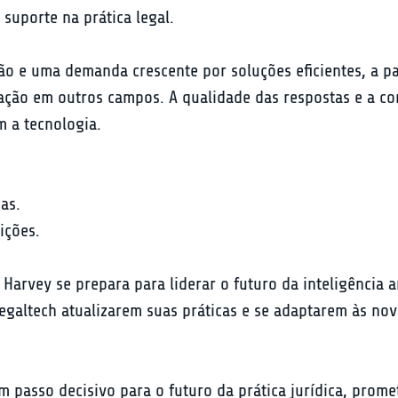
suporte na prática legal.
o e uma demanda crescente por soluções eficientes, a pa
vação em outros campos. A qualidade das respostas e a co
 a tecnologia.
as.

ições.
rvey se prepara para liderar o futuro da inteligência ar
egaltech atualizarem suas práticas e se adaptarem às nov
m passo decisivo para o futuro da prática jurídica, prom