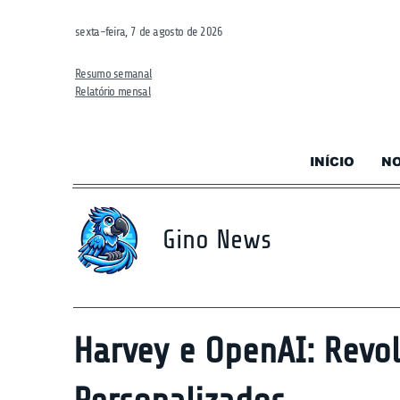
sexta-feira, 7 de agosto de 2026
Resumo semanal
Relatório mensal
INÍCIO
NO
Gino News
Harvey e OpenAI: Revo