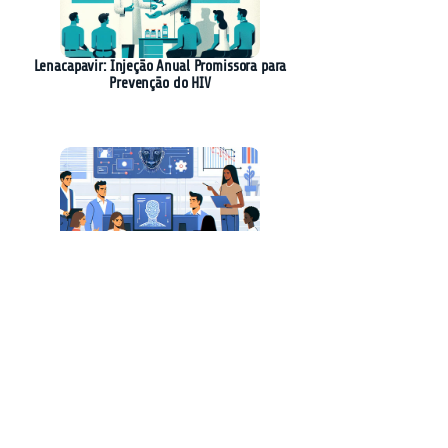
Lenacapavir: Injeção Anual Promissora para
Prevenção do HIV
Anthropic Lança Plataforma Colaborativa para
Democratizar o Uso de IA em Empresas