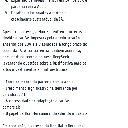
Expansão de investimentos em IA nos EUA e 
parceria com a Apple.
Desafios relacionados a tarifas e 
crescimento sustentável da IA.
Apesar do sucesso, a Hon Hai enfrenta incertezas 
devido a tarifas impostas pela administração 
anterior dos EUA e à viabilidade a longo prazo do 
boom da IA. A concorrência também aumenta, 
com startups como a chinesa DeepSeek 
levantando questões sobre a justificativa para os 
altos investimentos em infraestrutura.
- Fortalecimento da parceria com a Apple.

- Crescimento significativo na demanda por 
servidores AI.

- A necessidade de adaptação a tarifas 
comerciais.

- O papel da Hon Hai como indicador da indústria.
Em conclusão, o sucesso da Hon Hai reflete uma 