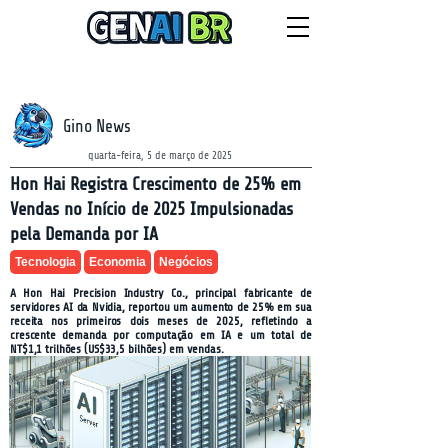
NEWSLETTER
quinta-feira, 6 de agosto de 2026
Gino News
quarta-feira, 5 de março de 2025
Hon Hai Registra Crescimento de 25% em
Vendas no Início de 2025 Impulsionadas
pela Demanda por IA
Tecnologia
Economia
Negócios
A Hon Hai Precision Industry Co., principal fabricante de
servidores AI da Nvidia, reportou um aumento de 25% em sua
receita nos primeiros dois meses de 2025, refletindo a
crescente demanda por computação em IA e um total de
NT$1,1 trilhões (US$33,5 bilhões) em vendas.