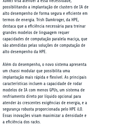
XD685 visa atender a essa necessidade, 
possibilitando a implantação de clusters de IA de 
alto desempenho de forma segura e eficiente em 
termos de energia. Trish Damkroger, da HPE, 
destaca que a eficiência necessária para treinar 
grandes modelos de linguagem requer 
capacidades de computação paralela maciça, que 
são atendidas pelas soluções de computação de 
alto desempenho da HPE.
Além do desempenho, o novo sistema apresenta 
um chassi modular que possibilita uma 
implantação mais rápida e flexível. As principais 
características incluem a capacidade de rodar 
modelos de IA com menos GPUs, um sistema de 
resfriamento direto por líquido opcional para 
atender às crescentes exigências de energia, e a 
segurança robusta proporcionada pelo HPE iLO. 
Essas inovações visam maximizar a densidade e 
a eficiência dos racks.