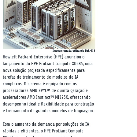
Imagem gerada utilizando Dall-E 3
Hewlett Packard Enterprise (HPE) anunciou o 
lançamento do HPE ProLiant Compute XD685, uma 
nova solução projetada especificamente para 
tarefas de treinamento de modelos de IA 
complexos. O sistema é equipado com os 
processadores AMD EPYC™ de quinta geração e 
aceleradores AMD Instinct™ MI325X, oferecendo 
desempenho ideal e flexibilidade para construção 
e treinamento de grandes modelos de linguagem.
Com o aumento da demanda por soluções de IA 
rápidas e eficientes, o HPE ProLiant Compute 