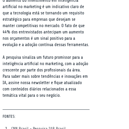
O aumento do investimento em inteligência 
artificial no marketing é um indicativo claro de 
que a tecnologia está se tornando um requisito 
estratégico para empresas que desejam se 
manter competitivas no mercado. O fato de que 
44% dos entrevistados antecipam um aumento 
nos orçamentos é um sinal positivo para a 
evolução e a adoção contínua dessas ferramentas.
A pesquisa sinaliza um futuro promissor para a 
inteligência artificial no marketing, com a adoção 
crescente por parte dos profissionais da área. 
Para saber mais sobre tendências e inovações em 
IA, assine nossa newsletter e fique atualizado 
com conteúdos diários relacionados a essa 
temática vital para o seu negócio.
FONTES:
CNN Brasil - Pesquisa IAB Brasil