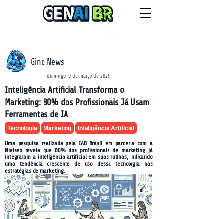
NEWSLETTER
sábado, 8 de agosto de 2026
Gino News
domingo, 9 de março de 2025
Inteligência Artificial Transforma o
Marketing: 80% dos Profissionais Já Usam
Ferramentas de IA
Tecnologia
Marketing
Inteligência Artificial
Uma pesquisa realizada pela IAB Brasil em parceria com a
Nielsen revela que 80% dos profissionais de marketing já
integraram a inteligência artificial em suas rotinas, indicando
uma tendência crescente de uso dessa tecnologia nas
estratégias de marketing.