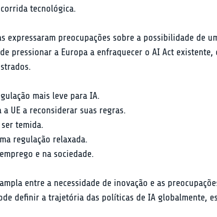
 corrida tecnológica.
tas expressaram preocupações sobre a possibilidade de um
pode pressionar a Europa a enfraquecer o AI Act existent
strados.
gulação mais leve para IA.
 a UE a reconsiderar suas regras.
ser temida.
uma regulação relaxada.
 emprego e na sociedade.
 ampla entre a necessidade de inovação e as preocupações
pode definir a trajetória das políticas de IA globalmente,