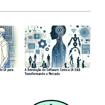
de IA para
A Revolução do Software: Como a IA Está
Transformando o Mercado