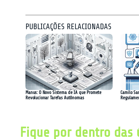
PUBLICAÇÕES RELACIONADAS
Manus: O Novo Sistema de IA que Promete
Camilo Sa
Revolucionar Tarefas Autônomas
Regulament
Fique por dentro das 