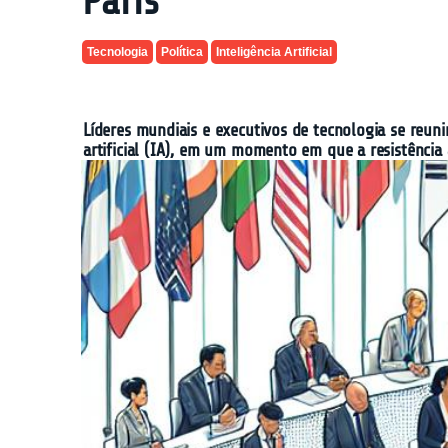
Paris
Tecnologia
Política
Inteligência Artificial
Líderes mundiais e executivos de tecnologia se reun
artificial (IA), em um momento em que a resistência