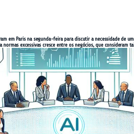
iram em Paris na segunda-feira para discutir a necessidade de u
 a normas excessivas cresce entre os negócios, que consideram ta