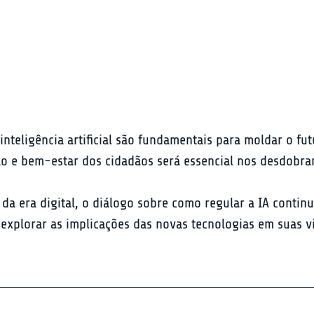
teligência artificial são fundamentais para moldar o fut
ção e bem-estar dos cidadãos será essencial nos desdobra
a era digital, o diálogo sobre como regular a IA continua
explorar as implicações das novas tecnologias em suas v