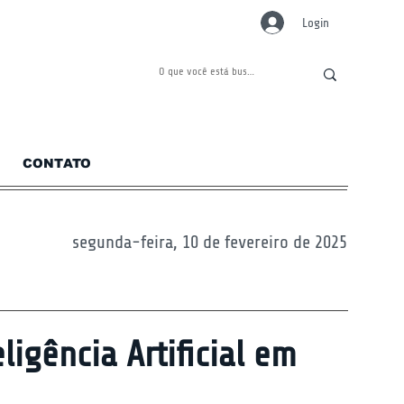
Login
CONTATO
segunda-feira, 10 de fevereiro de 2025
igência Artificial em