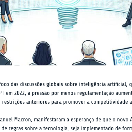
o das discussões globais sobre inteligência artificial, 
GPT em 2022, a pressão por menos regulamentação aument
 restrições anteriores para promover a competitividade 
manuel Macron, manifestaram a esperança de que o novo A
e regras sobre a tecnologia, seja implementado de forma 