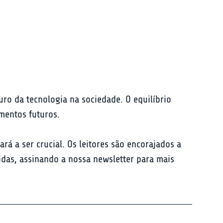
uro da tecnologia na sociedade. O equilíbrio 
mentos futuros.
rá a ser crucial. Os leitores são encorajados a 
idas, assinando a nossa newsletter para mais 