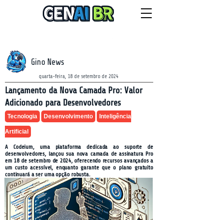
NEWSLETTER
quinta-feira, 6 de agosto de 2026
Gino News
quarta-feira, 18 de setembro de 2024
Lançamento da Nova Camada Pro: Valor
Adicionado para Desenvolvedores
Tecnologia
Desenvolvimento
Inteligência
Artificial
A Codeium, uma plataforma dedicada ao suporte de
desenvolvedores, lançou sua nova camada de assinatura Pro
em 18 de setembro de 2024, oferecendo recursos avançados a
um custo acessível, enquanto garante que o plano gratuito
continuará a ser uma opção robusta.