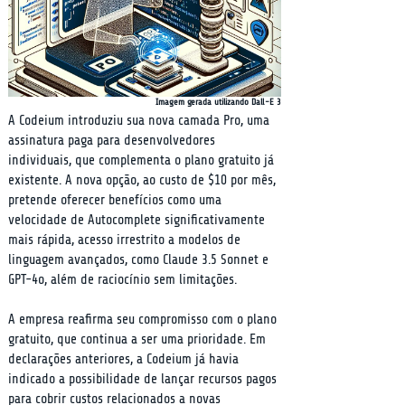
Imagem gerada utilizando Dall-E 3
A Codeium introduziu sua nova camada Pro, uma 
assinatura paga para desenvolvedores 
individuais, que complementa o plano gratuito já 
existente. A nova opção, ao custo de $10 por mês, 
pretende oferecer benefícios como uma 
velocidade de Autocomplete significativamente 
mais rápida, acesso irrestrito a modelos de 
linguagem avançados, como Claude 3.5 Sonnet e 
GPT-4o, além de raciocínio sem limitações.
A empresa reafirma seu compromisso com o plano 
gratuito, que continua a ser uma prioridade. Em 
declarações anteriores, a Codeium já havia 
indicado a possibilidade de lançar recursos pagos 
para cobrir custos relacionados a novas 