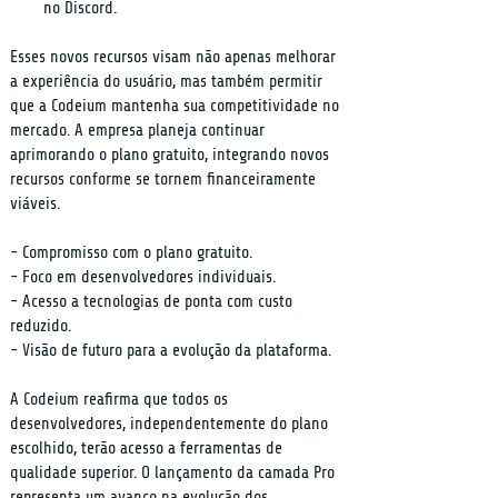
no Discord.
Esses novos recursos visam não apenas melhorar 
a experiência do usuário, mas também permitir 
que a Codeium mantenha sua competitividade no 
mercado. A empresa planeja continuar 
aprimorando o plano gratuito, integrando novos 
recursos conforme se tornem financeiramente 
viáveis.
- Compromisso com o plano gratuito.

- Foco em desenvolvedores individuais.

- Acesso a tecnologias de ponta com custo 
reduzido.

- Visão de futuro para a evolução da plataforma.
A Codeium reafirma que todos os 
desenvolvedores, independentemente do plano 
escolhido, terão acesso a ferramentas de 
qualidade superior. O lançamento da camada Pro 
representa um avanço na evolução dos 