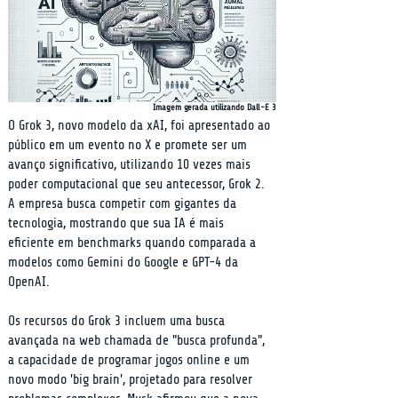
Imagem gerada utilizando Dall-E 3
O Grok 3, novo modelo da xAI, foi apresentado ao 
público em um evento no X e promete ser um 
avanço significativo, utilizando 10 vezes mais 
poder computacional que seu antecessor, Grok 2. 
A empresa busca competir com gigantes da 
tecnologia, mostrando que sua IA é mais 
eficiente em benchmarks quando comparada a 
modelos como Gemini do Google e GPT-4 da 
OpenAI.
Os recursos do Grok 3 incluem uma busca 
avançada na web chamada de "busca profunda", 
a capacidade de programar jogos online e um 
novo modo 'big brain', projetado para resolver 