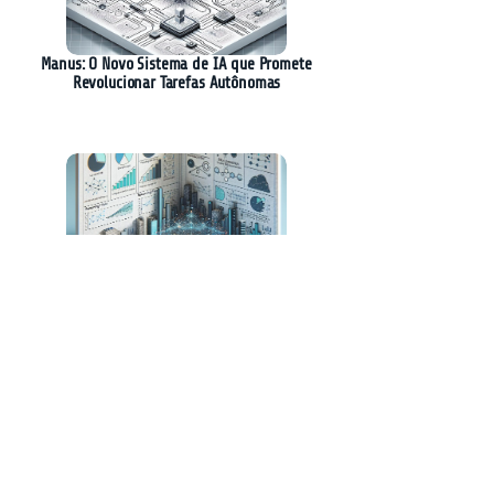
Manus: O Novo Sistema de IA que Promete
Revolucionar Tarefas Autônomas
Nova Técnica Revoluciona Otimização de
Raciocínio em Modelos de Linguagem