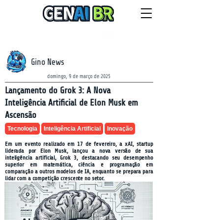
NEWSLETTER
sexta-feira, 7 de agosto de 2026
Gino News
domingo, 9 de março de 2025
Lançamento do Grok 3: A Nova
Inteligência Artificial de Elon Musk em
Ascensão
Tecnologia
Inteligência Artificial
Inovação
Em um evento realizado em 17 de fevereiro, a xAI, startup
liderada por Elon Musk, lançou a nova versão de sua
inteligência artificial, Grok 3, destacando seu desempenho
superior em matemática, ciência e programação em
comparação a outros modelos de IA, enquanto se prepara para
lidar com a competição crescente no setor.