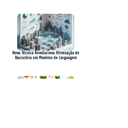
Nova Técnica Revoluciona Otimização de
Raciocínio em Modelos de Linguagem
A Revolução do Desenvolvimento de Software:
A Experiência do Gardening Week na Sierra