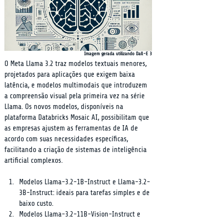
Imagem gerada utilizando Dall-E 3
O Meta Llama 3.2 traz modelos textuais menores, 
projetados para aplicações que exigem baixa 
latência, e modelos multimodais que introduzem 
a compreensão visual pela primeira vez na série 
Llama. Os novos modelos, disponíveis na 
plataforma Databricks Mosaic AI, possibilitam que 
as empresas ajustem as ferramentas de IA de 
acordo com suas necessidades específicas, 
facilitando a criação de sistemas de inteligência 
artificial complexos.
Modelos Llama-3.2-1B-Instruct e Llama-3.2-
3B-Instruct: ideais para tarefas simples e de 
baixo custo.
Modelos Llama-3.2-11B-Vision-Instruct e 