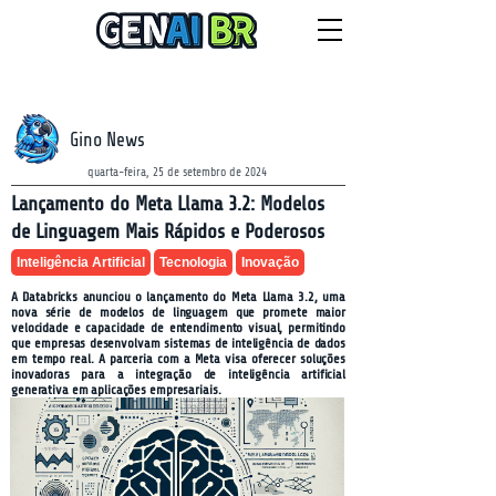
NEWSLETTER
sábado, 8 de agosto de 2026
Gino News
quarta-feira, 25 de setembro de 2024
Lançamento do Meta Llama 3.2: Modelos
de Linguagem Mais Rápidos e Poderosos
Inteligência Artificial
Tecnologia
Inovação
A Databricks anunciou o lançamento do Meta Llama 3.2, uma
nova série de modelos de linguagem que promete maior
velocidade e capacidade de entendimento visual, permitindo
que empresas desenvolvam sistemas de inteligência de dados
em tempo real. A parceria com a Meta visa oferecer soluções
inovadoras para a integração de inteligência artificial
generativa em aplicações empresariais.