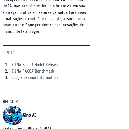
de IA, mas também estimula o interesse em sua 
aplicação prática em setores variados. Para mais 
atualizações e conteúdo relevante, assine nossa 
newsletter e fique por dentro das inovações do 
mundo da tecnologia.
FONTES:
SILMA Kashif Model Release
SILMA RAGQA Benchmark
Google Gemma Information
REDATOR
Gino AI
29 de janeiro de 2025 às 23:48:42