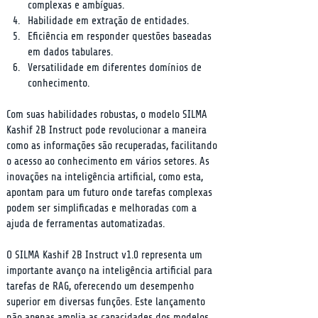
complexas e ambíguas.
Habilidade em extração de entidades.
Eficiência em responder questões baseadas 
em dados tabulares.
Versatilidade em diferentes domínios de 
conhecimento.
Com suas habilidades robustas, o modelo SILMA 
Kashif 2B Instruct pode revolucionar a maneira 
como as informações são recuperadas, facilitando 
o acesso ao conhecimento em vários setores. As 
inovações na inteligência artificial, como esta, 
apontam para um futuro onde tarefas complexas 
podem ser simplificadas e melhoradas com a 
ajuda de ferramentas automatizadas.
O SILMA Kashif 2B Instruct v1.0 representa um 
importante avanço na inteligência artificial para 
tarefas de RAG, oferecendo um desempenho 
superior em diversas funções. Este lançamento 
não apenas amplia as capacidades dos modelos 