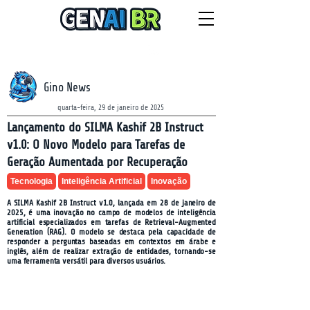
NEWSLETTER
sexta-feira, 7 de agosto de 2026
Gino News
quarta-feira, 29 de janeiro de 2025
Lançamento do SILMA Kashif 2B Instruct
v1.0: O Novo Modelo para Tarefas de
Geração Aumentada por Recuperação
Tecnologia
Inteligência Artificial
Inovação
A SILMA Kashif 2B Instruct v1.0, lançada em 28 de janeiro de
2025, é uma inovação no campo de modelos de inteligência
artificial especializados em tarefas de Retrieval-Augmented
Generation (RAG). O modelo se destaca pela capacidade de
responder a perguntas baseadas em contextos em árabe e
inglês, além de realizar extração de entidades, tornando-se
uma ferramenta versátil para diversos usuários.