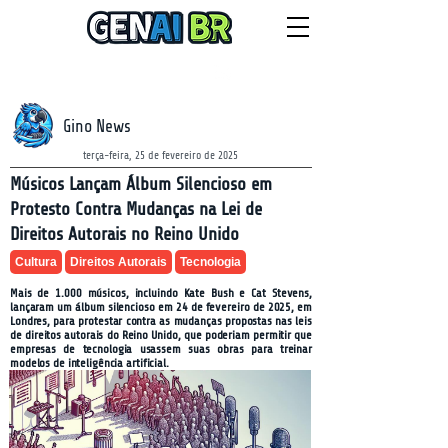
NEWSLETTER
sexta-feira, 7 de agosto de 2026
Gino News
terça-feira, 25 de fevereiro de 2025
Músicos Lançam Álbum Silencioso em
Protesto Contra Mudanças na Lei de
Direitos Autorais no Reino Unido
Cultura
Direitos Autorais
Tecnologia
Mais de 1.000 músicos, incluindo Kate Bush e Cat Stevens,
lançaram um álbum silencioso em 24 de fevereiro de 2025, em
Londres, para protestar contra as mudanças propostas nas leis
de direitos autorais do Reino Unido, que poderiam permitir que
empresas de tecnologia usassem suas obras para treinar
modelos de inteligência artificial.