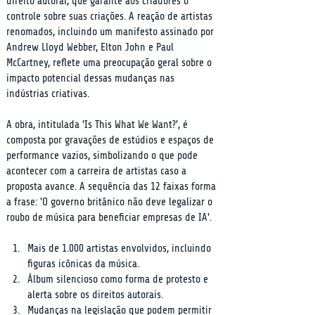
direito autoral, que garante aos criadores o 
controle sobre suas criações. A reação de artistas 
renomados, incluindo um manifesto assinado por 
Andrew Lloyd Webber, Elton John e Paul 
McCartney, reflete uma preocupação geral sobre o 
impacto potencial dessas mudanças nas 
indústrias criativas.
A obra, intitulada 'Is This What We Want?', é 
composta por gravações de estúdios e espaços de 
performance vazios, simbolizando o que pode 
acontecer com a carreira de artistas caso a 
proposta avance. A sequência das 12 faixas forma 
a frase: 'O governo britânico não deve legalizar o 
roubo de música para beneficiar empresas de IA'.
Mais de 1.000 artistas envolvidos, incluindo 
figuras icônicas da música.
Álbum silencioso como forma de protesto e 
alerta sobre os direitos autorais.
Mudanças na legislação que podem permitir 