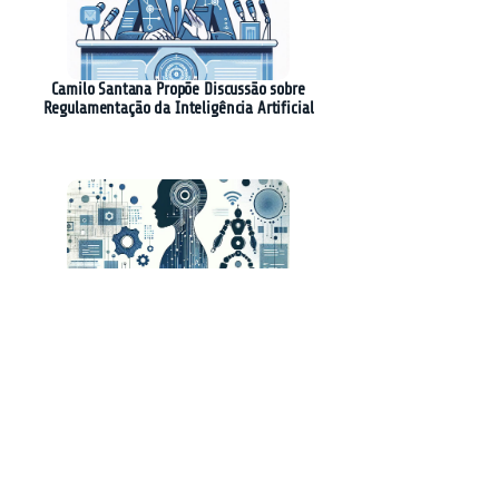
Camilo Santana Propõe Discussão sobre
Regulamentação da Inteligência Artificial
A Revolução do Software: Como a IA Está
Transformando o Mercado